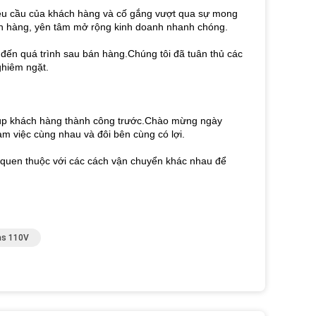
 yêu cầu của khách hàng và cố gắng vượt qua sự mong
ận hàng, yên tâm mở rộng kinh doanh nhanh chóng.
 đến quá trình sau bán hàng.Chúng tôi đã tuân thủ các
ghiêm ngặt.
giúp khách hàng thành công trước.Chào mừng ngày
m việc cùng nhau và đôi bên cùng có lợi.
i quen thuộc với các cách vận chuyển khác nhau để
as 110V