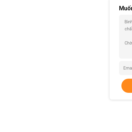
Muốn
Bìn
chất
Chờ