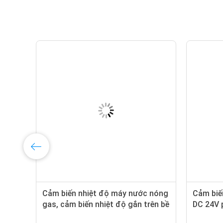
ng
Cảm biến nhiệt độ máy nước nóng
Cảm biế
gas, cảm biến nhiệt độ gắn trên bề
DC 24V 
mặt 4300k