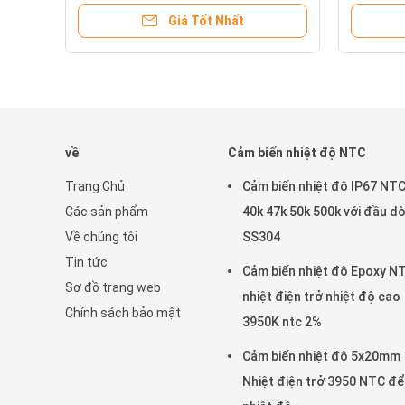
Giá Tốt Nhất
về
Cảm biến nhiệt độ NTC
Trang Chủ
Cảm biến nhiệt độ IP67 NTC
Các sản phẩm
40k 47k 50k 500k với đầu d
Về chúng tôi
SS304
Tin tức
Cảm biến nhiệt độ Epoxy N
Sơ đồ trang web
nhiệt điện trở nhiệt độ cao
Chính sách bảo mật
3950K ntc 2%
Cảm biến nhiệt độ 5x20mm 
Nhiệt điện trở 3950 NTC đ