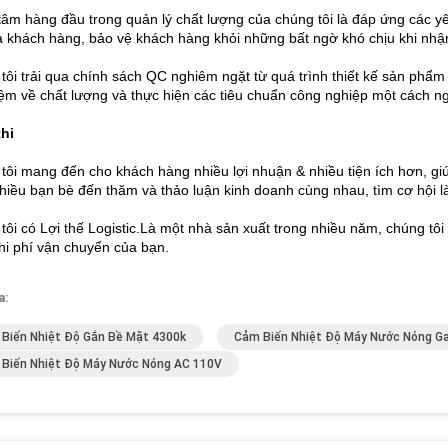
tâm hàng đầu trong quản lý chất lượng của chúng tôi là đáp ứng các
a khách hàng, bảo vệ khách hàng khỏi những bất ngờ khó chịu khi nh
tôi trải qua chính sách QC nghiêm ngặt từ quá trình thiết kế sản phẩm
iệm về chất lượng và thực hiện các tiêu chuẩn công nghiệp một cách n
hi
tôi mang đến cho khách hàng nhiều lợi nhuận & nhiều tiện ích hơn, 
hiều bạn bè đến thăm và thảo luận kinh doanh cùng nhau, tìm cơ hội là
tôi có Lợi thế Logistic.Là một nhà sản xuất trong nhiều năm, chúng tô
hi phí vận chuyển của bạn.
a:
Biến Nhiệt Độ Gắn Bề Mặt 4300k
Cảm Biến Nhiệt Độ Máy Nước Nóng G
Biến Nhiệt Độ Máy Nước Nóng AC 110V