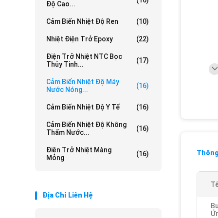
(16)
Độ Cao...
Cảm Biến Nhiệt Độ Ren
(10)
Nhiệt Điện Trở Epoxy
(22)
Điện Trở Nhiệt NTC Bọc
(17)
Thủy Tinh...
Cảm Biến Nhiệt Độ Máy
(16)
Nước Nóng...
Cảm Biến Nhiệt Độ Y Tế
(16)
Cảm Biến Nhiệt Độ Không
(16)
Thấm Nước...
Điện Trở Nhiệt Màng
Thông 
(16)
Mỏng
Tê
Địa Chỉ Liên Hệ
B
Ứn