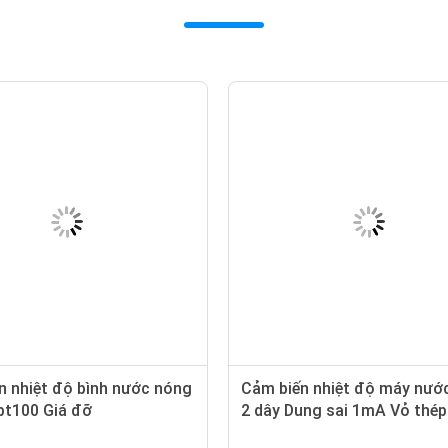
n nhiệt độ bình nước nóng
Cảm biến nhiệt độ máy nướ
pt100 Giá đỡ
2 dây Dung sai 1mA Vỏ thé
gỉ