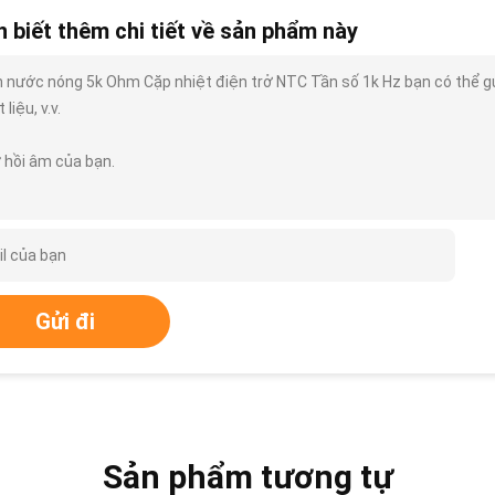
 biết thêm chi tiết về sản phẩm này
h nước nóng 5k Ohm Cặp nhiệt điện trở NTC Tần số 1k Hz bạn có thể gửi 
 liệu, v.v.
 hồi âm của bạn.
Gửi đi
Sản phẩm tương tự