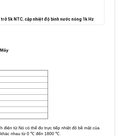
n trở 5k NTC
,
cặp nhiệt độ bình nước nóng 1k Hz
 Máy
 điện tử.Nó có thể đo trực tiếp nhiệt độ bề mặt của
ất khác nhau từ 0 ℃ đến 1800 ℃.