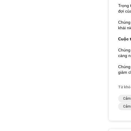
Trọng 
đợi củ
Chúng 
khái n
Cuộc t
Chúng 
càng n
Chúng 
giảm c
Từ khó
Cảm 
Cảm 