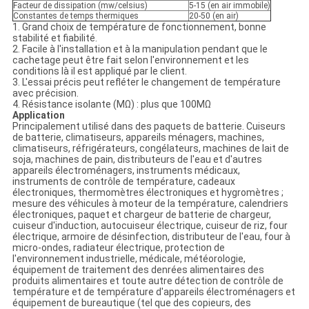
Facteur de dissipation (mw/celsius)
5-15 (en air immobile)
Constantes de temps thermiques
20-50 (en air)
1. Grand choix de température de fonctionnement, bonne
stabilité et fiabilité.
2. Facile à l'installation et à la manipulation pendant que le
cachetage peut être fait selon l'environnement et les
conditions là il est appliqué par le client.
3. L'essai précis peut refléter le changement de température
avec précision.
4. Résistance isolante (MΩ) : plus que 100MΩ
Application
Principalement utilisé dans des paquets de batterie. Cuiseurs
de batterie, climatiseurs, appareils ménagers, machines,
climatiseurs, réfrigérateurs, congélateurs, machines de lait de
soja, machines de pain, distributeurs de l'eau et d'autres
appareils électroménagers, instruments médicaux,
instruments de contrôle de température, cadeaux
électroniques, thermomètres électroniques et hygromètres ;
mesure des véhicules à moteur de la température, calendriers
électroniques, paquet et chargeur de batterie de chargeur,
cuiseur d'induction, autocuiseur électrique, cuiseur de riz, four
électrique, armoire de désinfection, distributeur de l'eau, four à
micro-ondes, radiateur électrique, protection de
l'environnement industrielle, médicale, météorologie,
équipement de traitement des denrées alimentaires des
produits alimentaires et toute autre détection de contrôle de
température et de température d'appareils électroménagers et
équipement de bureautique (tel que des copieurs, des