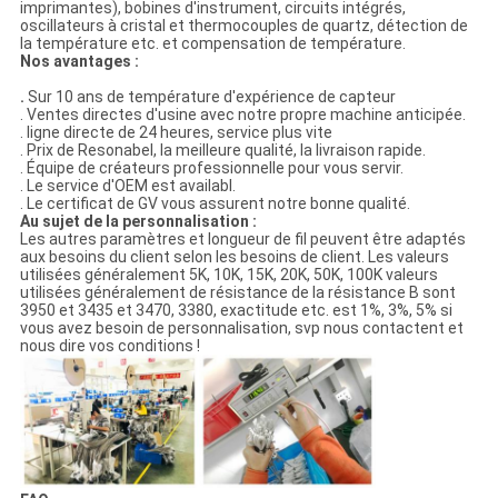
imprimantes), bobines d'instrument, circuits intégrés,
oscillateurs à cristal et thermocouples de quartz, détection de
la température etc. et compensation de température.
Nos avantages :
.
Sur 10 ans de température d'expérience de capteur
. Ventes directes d'usine avec notre propre machine anticipée.
. ligne directe de 24 heures, service plus vite
. Prix de Resonabel, la meilleure qualité, la livraison rapide.
. Équipe de créateurs professionnelle pour vous servir.
. Le service d'OEM est availabl.
. Le certificat de GV vous assurent notre bonne qualité.
Au sujet de la personnalisation :
Les autres paramètres et longueur de fil peuvent être adaptés
aux besoins du client selon les besoins de client. Les valeurs
utilisées généralement 5K, 10K, 15K, 20K, 50K, 100K valeurs
utilisées généralement de résistance de la résistance B sont
3950 et 3435 et 3470, 3380, exactitude etc. est 1%, 3%, 5% si
vous avez besoin de personnalisation, svp nous contactent et
nous dire vos conditions !