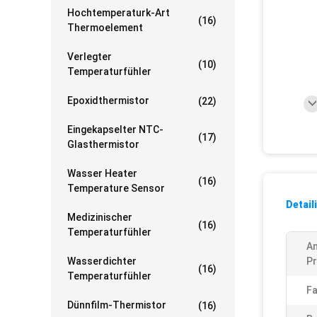
Hochtemperaturk-Art
(16)
Thermoelement
Verlegter
(10)
Temperaturfühler
Epoxidthermistor
(22)
Eingekapselter NTC-
(17)
Glasthermistor
Wasser Heater
(16)
Temperature Sensor
Detail
Medizinischer
(16)
Temperaturfühler
A
Wasserdichter
Pr
(16)
Temperaturfühler
Fa
Dünnfilm-Thermistor
(16)