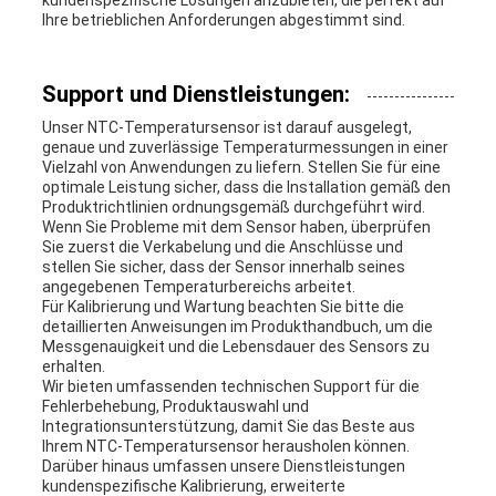
kundenspezifische Lösungen anzubieten, die perfekt auf
Ihre betrieblichen Anforderungen abgestimmt sind.
Support und Dienstleistungen:
Unser NTC-Temperatursensor ist darauf ausgelegt,
genaue und zuverlässige Temperaturmessungen in einer
Vielzahl von Anwendungen zu liefern. Stellen Sie für eine
optimale Leistung sicher, dass die Installation gemäß den
Produktrichtlinien ordnungsgemäß durchgeführt wird.
Wenn Sie Probleme mit dem Sensor haben, überprüfen
Sie zuerst die Verkabelung und die Anschlüsse und
stellen Sie sicher, dass der Sensor innerhalb seines
angegebenen Temperaturbereichs arbeitet.
Für Kalibrierung und Wartung beachten Sie bitte die
detaillierten Anweisungen im Produkthandbuch, um die
Messgenauigkeit und die Lebensdauer des Sensors zu
erhalten.
Wir bieten umfassenden technischen Support für die
Fehlerbehebung, Produktauswahl und
Integrationsunterstützung, damit Sie das Beste aus
Ihrem NTC-Temperatursensor herausholen können.
Darüber hinaus umfassen unsere Dienstleistungen
kundenspezifische Kalibrierung, erweiterte