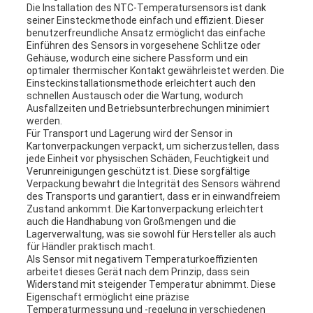
Die Installation des NTC-Temperatursensors ist dank
seiner Einsteckmethode einfach und effizient. Dieser
benutzerfreundliche Ansatz ermöglicht das einfache
Einführen des Sensors in vorgesehene Schlitze oder
Gehäuse, wodurch eine sichere Passform und ein
optimaler thermischer Kontakt gewährleistet werden. Die
Einsteckinstallationsmethode erleichtert auch den
schnellen Austausch oder die Wartung, wodurch
Ausfallzeiten und Betriebsunterbrechungen minimiert
werden.
Für Transport und Lagerung wird der Sensor in
Kartonverpackungen verpackt, um sicherzustellen, dass
jede Einheit vor physischen Schäden, Feuchtigkeit und
Verunreinigungen geschützt ist. Diese sorgfältige
Verpackung bewahrt die Integrität des Sensors während
des Transports und garantiert, dass er in einwandfreiem
Zustand ankommt. Die Kartonverpackung erleichtert
auch die Handhabung von Großmengen und die
Lagerverwaltung, was sie sowohl für Hersteller als auch
für Händler praktisch macht.
Als Sensor mit negativem Temperaturkoeffizienten
arbeitet dieses Gerät nach dem Prinzip, dass sein
Widerstand mit steigender Temperatur abnimmt. Diese
Eigenschaft ermöglicht eine präzise
Temperaturmessung und -regelung in verschiedenen