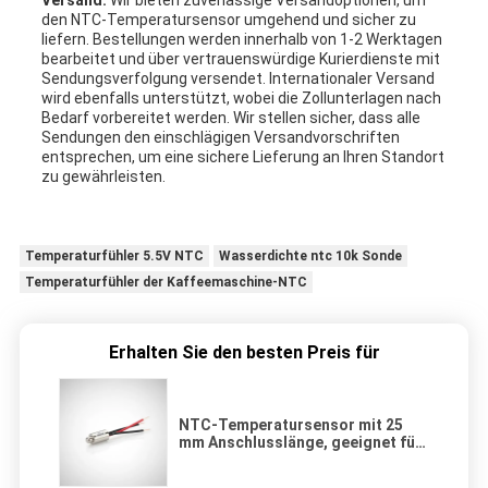
Versand:
Wir bieten zuverlässige Versandoptionen, um
den NTC-Temperatursensor umgehend und sicher zu
liefern. Bestellungen werden innerhalb von 1-2 Werktagen
bearbeitet und über vertrauenswürdige Kurierdienste mit
Sendungsverfolgung versendet. Internationaler Versand
wird ebenfalls unterstützt, wobei die Zollunterlagen nach
Bedarf vorbereitet werden. Wir stellen sicher, dass alle
Sendungen den einschlägigen Versandvorschriften
entsprechen, um eine sichere Lieferung an Ihren Standort
zu gewährleisten.
Temperaturfühler 5.5V NTC
Wasserdichte ntc 10k Sonde
Temperaturfühler der Kaffeemaschine-NTC
Erhalten Sie den besten Preis für
NTC-Temperatursensor mit 25
mm Anschlusslänge, geeignet für
die Überwachung der
Wassertemperatur und