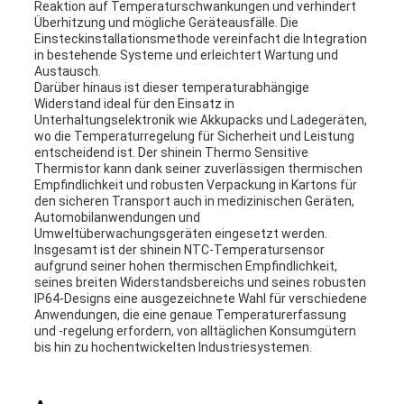
Reaktion auf Temperaturschwankungen und verhindert
Überhitzung und mögliche Geräteausfälle. Die
Einsteckinstallationsmethode vereinfacht die Integration
in bestehende Systeme und erleichtert Wartung und
Austausch.
Darüber hinaus ist dieser temperaturabhängige
Widerstand ideal für den Einsatz in
Unterhaltungselektronik wie Akkupacks und Ladegeräten,
wo die Temperaturregelung für Sicherheit und Leistung
entscheidend ist. Der shinein Thermo Sensitive
Thermistor kann dank seiner zuverlässigen thermischen
Empfindlichkeit und robusten Verpackung in Kartons für
den sicheren Transport auch in medizinischen Geräten,
Automobilanwendungen und
Umweltüberwachungsgeräten eingesetzt werden.
Insgesamt ist der shinein NTC-Temperatursensor
aufgrund seiner hohen thermischen Empfindlichkeit,
seines breiten Widerstandsbereichs und seines robusten
IP64-Designs eine ausgezeichnete Wahl für verschiedene
Anwendungen, die eine genaue Temperaturerfassung
und -regelung erfordern, von alltäglichen Konsumgütern
bis hin zu hochentwickelten Industriesystemen.