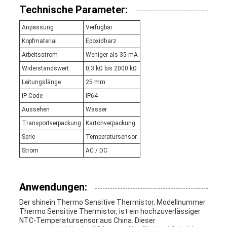
Technische Parameter:
Anpassung
Verfügbar
Kopfmaterial
Epoxidharz
Arbeitsstrom
Weniger als 35 mA
Widerstandswert
0,3 kΩ bis 2000 kΩ
Leitungslänge
25 mm
IP-Code
IP64
Aussehen
Wasser
Transportverpackung
Kartonverpackung
Serie
Temperatursensor
Strom
AC / DC
Anwendungen:
Der shinein Thermo Sensitive Thermistor, Modellnummer
Thermo Sensitive Thermistor, ist ein hochzuverlässiger
NTC-Temperatursensor aus China. Dieser