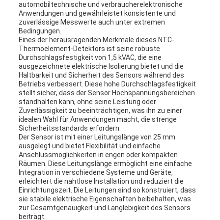
automobiltechnische und verbraucherelektronische
Anwendungen und gewährleistet konsistente und
zuverlässige Messwerte auch unter extremen
Bedingungen.
Eines der herausragenden Merkmale dieses NTC-
Thermoelement-Detektors ist seine robuste
Durchschlagsfestigkeit von 1,5 kVAC, die eine
ausgezeichnete elektrische Isolierung bietet und die
Haltbarkeit und Sicherheit des Sensors während des
Betriebs verbessert. Diese hohe Durchschlagsfestigkeit
stellt sicher, dass der Sensor Hochspannungsbereichen
standhalten kann, ohne seine Leistung oder
Zuverlässigkeit zu beeinträchtigen, was ihn zu einer
idealen Wahl für Anwendungen macht, die strenge
Sicherheitsstandards erfordern.
Der Sensor ist mit einer Leitungslänge von 25 mm
ausgelegt und bietet Flexibilität und einfache
Anschlussmöglichkeiten in engen oder kompakten
Räumen. Diese Leitungslänge ermöglicht eine einfache
Integration in verschiedene Systeme und Geräte,
erleichtert die nahtlose Installation und reduziert die
Einrichtungszeit. Die Leitungen sind so konstruiert, dass
sie stabile elektrische Eigenschaften beibehalten, was
zur Gesamtgenauigkeit und Langlebigkeit des Sensors
beiträgt.