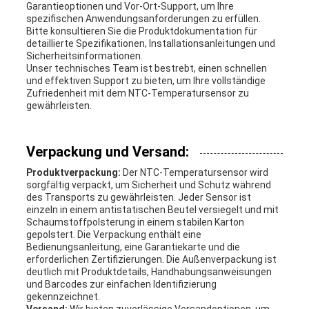
Garantieoptionen und Vor-Ort-Support, um Ihre
spezifischen Anwendungsanforderungen zu erfüllen.
Bitte konsultieren Sie die Produktdokumentation für
detaillierte Spezifikationen, Installationsanleitungen und
Sicherheitsinformationen.
Unser technisches Team ist bestrebt, einen schnellen
und effektiven Support zu bieten, um Ihre vollständige
Zufriedenheit mit dem NTC-Temperatursensor zu
gewährleisten.
Verpackung und Versand:
Produktverpackung:
Der NTC-Temperatursensor wird
sorgfältig verpackt, um Sicherheit und Schutz während
des Transports zu gewährleisten. Jeder Sensor ist
einzeln in einem antistatischen Beutel versiegelt und mit
Schaumstoffpolsterung in einem stabilen Karton
gepolstert. Die Verpackung enthält eine
Bedienungsanleitung, eine Garantiekarte und die
erforderlichen Zertifizierungen. Die Außenverpackung ist
deutlich mit Produktdetails, Handhabungsanweisungen
und Barcodes zur einfachen Identifizierung
gekennzeichnet.