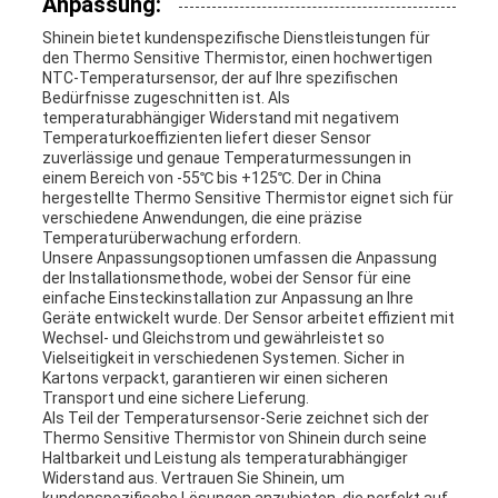
Anpassung:
Shinein bietet kundenspezifische Dienstleistungen für
den Thermo Sensitive Thermistor, einen hochwertigen
NTC-Temperatursensor, der auf Ihre spezifischen
Bedürfnisse zugeschnitten ist. Als
temperaturabhängiger Widerstand mit negativem
Temperaturkoeffizienten liefert dieser Sensor
zuverlässige und genaue Temperaturmessungen in
einem Bereich von -55℃ bis +125℃. Der in China
hergestellte Thermo Sensitive Thermistor eignet sich für
verschiedene Anwendungen, die eine präzise
Temperaturüberwachung erfordern.
Unsere Anpassungsoptionen umfassen die Anpassung
der Installationsmethode, wobei der Sensor für eine
einfache Einsteckinstallation zur Anpassung an Ihre
Geräte entwickelt wurde. Der Sensor arbeitet effizient mit
Wechsel- und Gleichstrom und gewährleistet so
Vielseitigkeit in verschiedenen Systemen. Sicher in
Kartons verpackt, garantieren wir einen sicheren
Transport und eine sichere Lieferung.
Als Teil der Temperatursensor-Serie zeichnet sich der
Thermo Sensitive Thermistor von Shinein durch seine
Haltbarkeit und Leistung als temperaturabhängiger
Widerstand aus. Vertrauen Sie Shinein, um