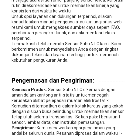
menjaga akurasi dan umur panjang sensor Anda. Kalibrasi
rutin direkomendasikan untuk memastikan kinerja yang
konsisten dari waktu ke waktu.
Untuk opsi layanan dan dukungan terperinci, silakan
konsultasikan manual pengguna atau kunjungi situs web
resmi kami untuk mengakses sumber daya seperti FAQ,
pembaruan perangkat lunak, dan dokumentasi teknis
terperinci.
Terima kasih telah memilih Sensor Suhu NTC kami. Kami
berkomitmen untuk menyediakan Anda dengan tingkat
dukungan teknis dan layanan tertinggi untuk memenuhi
kebutuhan pengukuran Anda.
Pengemasan dan Pengiriman:
Kemasan Produk:
Sensor Suhu NTC dikemas dengan
aman dalam kantong anti-statis untuk mencegah
kerusakan akibat pelepasan muatan elektrostatik.
Kemudian ditempatkan di dalam kotak kardus yang kokoh
dengan sisipan busa pelindung untuk memastikan sensor
tetap utuh selama transportasi. Setiap paket berisi unit
sensor, lembar data, dan instruksi pemasangan.
Pengiriman:
Kami menawarkan opsi pengiriman yang
andal ke seluruh dunia. Pesanan diproses dalam waktu 1-