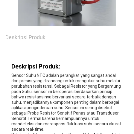
VR
SHOW
SITEMAP
Deskripsi Produk
PRIVACY
Deskripsi Produk:
POLICY
Sensor Suhu NTC adalah perangkat yang sangat andal
dan presisi yang dirancang untuk mengukur suhu melalui
perubahan resistansi. Sebagai Resistor yang Bergantung
pada Suhu, sensor ini beroperasi berdasarkan prinsip
bahwa resistansinya bervariasi secara terbalik dengan
suhu, menjadikannya komponen penting dalam berbagai
aplikasi penginderaan suhu. Sensor ini sering disebut
sebagai Probe Resistor Sensitif Panas atau Transduser
Sensitif Termal karena kemampuannya untuk
mendeteksi dan merespons fluktuasi suhu secara akurat
secara real-time.