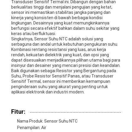
Transduser Sensitif Termal ini. Dibangun dengan bahan
berkualitas tinggi dan menjalani pengujian yang ketat,
sensor ini memastikan stabilitas jangka panjang dan
kinerja yang konsisten di bawah berbagai kondisi
lingkungan. Desainnya yang kuat memungkinkannya
berfungsi secara efektif bahkan dalam suhu sekitar yang
keras atau berfluktuasi.
Singkatnya, Sensor Suhu NTC adalah solusi yang
serbaguna dan andal untuk kebutuhan pengukuran suhu.
Kombinasi rentang resistansi yang luas, arus kerja
rendah, kekuatan dielektrik yang kuat, dan opsi yang
dapat disesuaikan menjadikannya pilihan utama bagi para
insinyur dan desainer yang mencari presisi dan keandalan.
Baik digunakan sebagai Resistor yang Bergantung pada
Suhu, Probe Resistor Sensitif Panas, atau Transduser
Sensitif Termal, sensor ini memberikan kemampuan
penginderaan suhu yang akurat yang penting untuk
aplikasi elektronik dan industri modern.
Fitur:
Nama Produk: Sensor Suhu NTC
Penampilan: Air