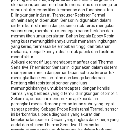
skenario ini, sensor membantu memantau dan mengatur
suhu untuk memastikan keamanan dan fungsionalitas.
Di lingkungan industri, Transduser Resistor Termal
shinein sangat diperlukan. Sensor ini digunakan dalam
sistem kontrol mesin dan proses untuk terus mengukur
variasi suhu, membantu mencegah panas berlebih dan
memastikan umur peralatan. Bahan kepala Epoxy Resin
yang kuat memungkinkannya untuk menahan lingkungan
yang keras, termasuk kelembaban tinggi dan tekanan
mekanis, menjadikannya ideal untuk pabrik dan fasilitas
manufaktur.
Aplikasi otomotif juga mendapat manfaat dari Thermo
Sensitive Thermistor. Sensor ini digunakan dalam sistem
manajemen mesin dan pemantauan suhu baterai untuk
meningkatkan keselamatan dan kinerja kendaraan.
Rentang nilai resistansi sensor yang luas
memungkinkannya untuk beradaptasi dengan kondisi
termal yang berbeda yang ditemui di lingkungan otomotif.
Selain itu, sensor ini menemukan aplikasi dalam
perangkat medis di mana pemantauan suhu yang tepat
sangat penting. Sebagai Probe Resistansi Termal, sensor
ini berkontribusi pada diagnosis yang akurat dan
keselamatan pasien. Desain yang ringkas dan kinerja yang
andal dari shinein Thermo Sensitive Thermistor