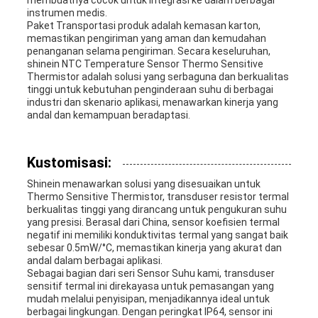
membuatnya cocok untuk integrasi ke dalam berbagai
instrumen medis.
Paket Transportasi produk adalah kemasan karton,
memastikan pengiriman yang aman dan kemudahan
penanganan selama pengiriman. Secara keseluruhan,
shinein NTC Temperature Sensor Thermo Sensitive
Thermistor adalah solusi yang serbaguna dan berkualitas
tinggi untuk kebutuhan penginderaan suhu di berbagai
industri dan skenario aplikasi, menawarkan kinerja yang
andal dan kemampuan beradaptasi.
Kustomisasi:
Shinein menawarkan solusi yang disesuaikan untuk
Thermo Sensitive Thermistor, transduser resistor termal
berkualitas tinggi yang dirancang untuk pengukuran suhu
yang presisi. Berasal dari China, sensor koefisien termal
negatif ini memiliki konduktivitas termal yang sangat baik
sebesar 0.5mW/°C, memastikan kinerja yang akurat dan
andal dalam berbagai aplikasi.
Sebagai bagian dari seri Sensor Suhu kami, transduser
sensitif termal ini direkayasa untuk pemasangan yang
mudah melalui penyisipan, menjadikannya ideal untuk
berbagai lingkungan. Dengan peringkat IP64, sensor ini