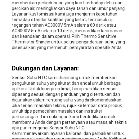
memberikan perlindungan yang kuat terhadap debu dan
percikan air, meningkatkan daya tahan dan umur panjang.
Layanan kustomisasi kami juga menjamin kepatuhan
terhadap standar kualitas yang ketat, termasuk uji
tegangan tahan AC3000V 5mA selama 60 detik atau
AC4000V 5mA selama 10 detik, memastikan keamanan
dan keandalan dalam operasi. Pilih Thermo Sensitive
Thermistor Shinein untuk solusi penginderaan suhu yang
disesuaikan yang memenuhi persyaratan spesifik Anda.
Dukungan dan Layanan:
Sensor Suhu NTC kami dirancang untuk memberikan
pengukuran suhu yang akurat dan andal untuk berbagai
aplikasi. Untuk kinerja optimal, harap pastikan sensor
dipasang sesuai dengan panduan yang ditentukan dan
digunakan dalam rentang suhu yang direkomendasikan.
Jika terjadi masalah teknis, rujuk ke lembar data produk
untuk tips pemecahan masalah dan instruksi
pemasangan. Tim dukungan kami berdedikasi untuk
membantu Anda dengan pertanyaan atau masalah teknis
apa pun mengenai Sensor Suhu NTC.
Kami menawarkan layanan kalibrasi dan perbaikan untuk