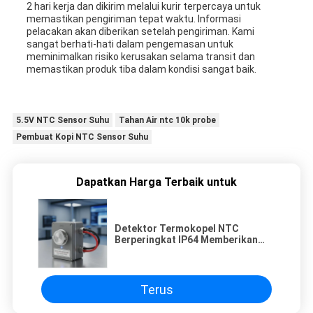
2 hari kerja dan dikirim melalui kurir terpercaya untuk
memastikan pengiriman tepat waktu. Informasi
pelacakan akan diberikan setelah pengiriman. Kami
sangat berhati-hati dalam pengemasan untuk
meminimalkan risiko kerusakan selama transit dan
memastikan produk tiba dalam kondisi sangat baik.
5.5V NTC Sensor Suhu
Tahan Air ntc 10k probe
Pembuat Kopi NTC Sensor Suhu
Dapatkan Harga Terbaik untuk
Detektor Termokopel NTC
Berperingkat IP64 Memberikan
Solusi Kekuatan Dielektrik
1.5kVAC untuk Pengukuran Suhu
Industri
Terus