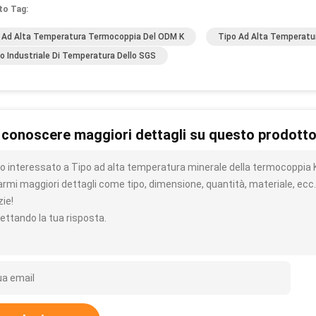
to Tag:
 Ad Alta Temperatura Termocoppia Del ODM K
Tipo Ad Alta Temperatu
o Industriale Di Temperatura Dello SGS
 conoscere maggiori dettagli su questo prodott
o interessato a Tipo ad alta temperatura minerale della termocoppia K d
iarmi maggiori dettagli come tipo, dimensione, quantità, materiale, ecc.
zie!
ettando la tua risposta.