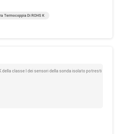
ra Termocoppia Di ROHS K
o
ella classe I dei sensori della sonda isolato potresti