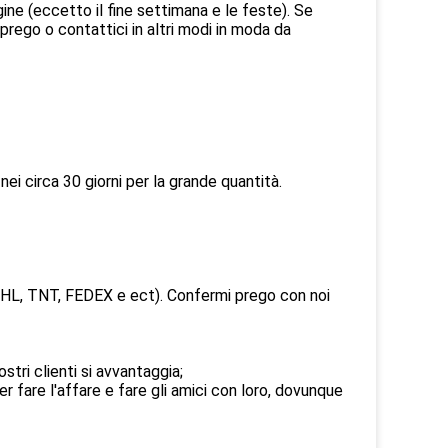
ne (eccetto il fine settimana e le feste). Se
 prego o contattici in altri modi in moda da
ei circa 30 giorni per la grande quantità.
DHL, TNT, FEDEX e ect). Confermi prego con noi
stri clienti si avvantaggia;
r fare l'affare e fare gli amici con loro, dovunque