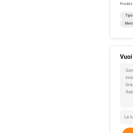
Prodot
Tipo
Metr
Vuoi
Son
inv
Gra
Asp