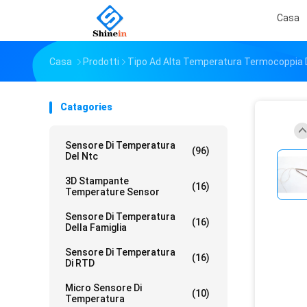
Casa
Casa
Prodotti
Tipo Ad Alta Temperatura Termocoppia D
Catagories
Sensore Di Temperatura
(96)
Del Ntc
3D Stampante
(16)
Temperature Sensor
Sensore Di Temperatura
(16)
Della Famiglia
Sensore Di Temperatura
(16)
Di RTD
Micro Sensore Di
(10)
Temperatura