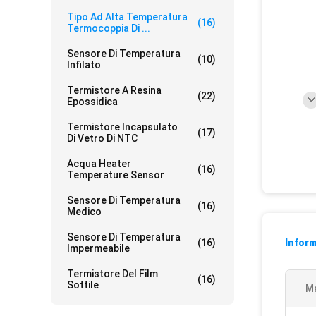
Tipo Ad Alta Temperatura
(16)
Termocoppia Di ...
Sensore Di Temperatura
(10)
Infilato
Termistore A Resina
(22)
Epossidica
Termistore Incapsulato
(17)
Di Vetro Di NTC
Acqua Heater
(16)
Temperature Sensor
Sensore Di Temperatura
(16)
Medico
Sensore Di Temperatura
(16)
Inform
Impermeabile
Termistore Del Film
(16)
Sottile
M