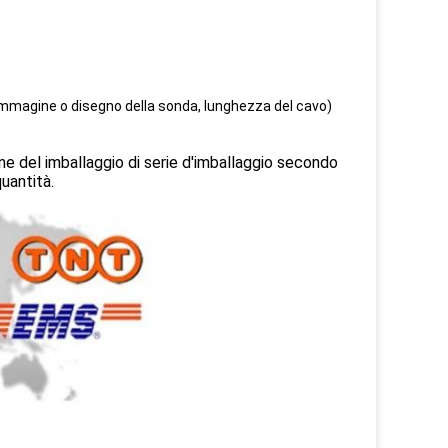
(immagine o disegno della sonda, lunghezza del cavo)
ne del imballaggio di serie d'imballaggio secondo
quantità.