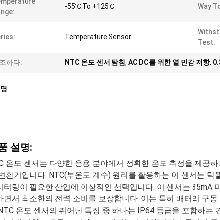
emperature
-55℃ To +125℃
Way To
nge:
Withst
ries:
Temperature Sensor
Test:
조하다:
NTC 온도 센서 탐침
,
AC DC를 위한 열 민감 저항
,
0
설명
품 설명:
TC 온도 센서는 다양한 응용 분야에서 정확한 온도 측정을 제공
 변환기입니다. NTC(부온도 계수) 원리를 활용하는 이 센서는 
니터링이 필요한 산업에 이상적인 선택입니다. 이 센서는 35mA 
하면서 최소한의 전력 소비를 보장합니다. 이는 특히 배터리 구동
NTC 온도 센서의 뛰어난 특징 중 하나는 IP64 등급을 포함하는 