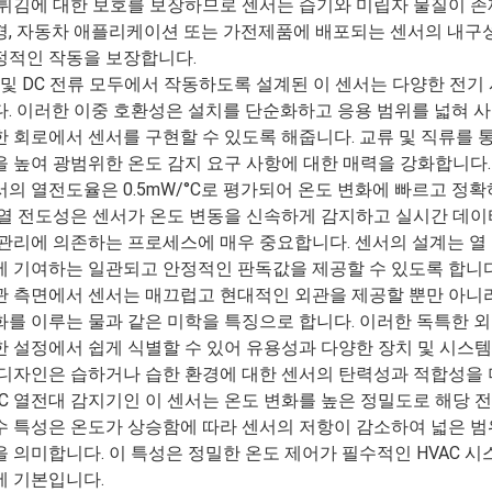
 튀김에 대한 보호를 보장하므로 센서는 습기와 미립자 물질이 
경, 자동차 애플리케이션 또는 가전제품에 배포되는 센서의 내
정적인 작동을 보장합니다.
C 및 DC 전류 모두에서 작동하도록 설계된 이 센서는 다양한 전
다. 이러한 이중 호환성은 설치를 단순화하고 응용 범위를 넓혀 사
한 회로에서 센서를 구현할 수 있도록 해줍니다. 교류 및 직류를
을 높여 광범위한 온도 감지 요구 사항에 대한 매력을 강화합니다.
서의 열전도율은 0.5mW/°C로 평가되어 온도 변화에 빠르고 정
 열 전도성은 센서가 온도 변동을 신속하게 감지하고 실시간 데이
 관리에 의존하는 프로세스에 매우 중요합니다. 센서의 설계는 열
에 기여하는 일관되고 안정적인 판독값을 제공할 수 있도록 합니다
관 측면에서 센서는 매끄럽고 현대적인 외관을 제공할 뿐만 아니라
화를 이루는 물과 같은 미학을 특징으로 합니다. 이러한 독특한 
한 설정에서 쉽게 식별할 수 있어 유용성과 다양한 장치 및 시스템
 디자인은 습하거나 습한 환경에 대한 센서의 탄력성과 적합성을 
TC 열전대 감지기인 이 센서는 온도 변화를 높은 정밀도로 해당 
수 특성은 온도가 상승함에 따라 센서의 저항이 감소하여 넓은 범
을 의미합니다. 이 특성은 정밀한 온도 제어가 필수적인 HVAC 시스
에 기본입니다.