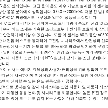
 번호 Thermo Sensitive Thermistor인 Shinin Thermo Sen
TC 온도 센서입니다. 고급 음의 온도 계수 기술로 설계된 이 센
한 응용 분야에 이상적입니다. 0.3kΩ ~ 2000kΩ의 저항 값 범위
 까다로운 환경에서도 내구성과 일관된 성능을 보장합니다.
 NTC 열전대 감지기는 정확한 온도 모니터링이 중요한 산업 및 
시 수지 헤드 소재는 가혹한 조건으로부터 센서를 보호하며, 삽입
 안전하게 배치할 수 있습니다. 또한 이 센서는 60초 동안 AC3000
한 내전압 테스트를 통과하여 고전압 시나리오에서 안전성과 신
조 공장에서는 기계 온도를 모니터링하고 과열을 방지하며 운영 효율
가 일반적으로 사용됩니다. 최적의 환경 조건을 유지하기 위해 정밀
합니다. 자동차 산업에서 이 NTC 열전대 감지기는 엔진 및 배터
합니다.
한 이 센서는 에너지 효율성과 사용자 편의성을 위해 정확한 온도 
전제품에 사용하기에 이상적입니다. 의료 장치는 또한 이 센서의 
스템에 신뢰할 수 있는 온도 판독값을 제공합니다.
반적으로 빛나는 열 감지 서미스터는 산업 자동화 및 자동차 시스
까지 다양한 응용 분야 및 시나리오를 제공합니다. 높은 유전 강도,
합되어 있어 모든 온도 감지 요구 사항에 대해 신뢰할 수 있는 선