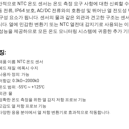
반적으로 NTC 온도 센서는 온도 측정 요구 사항에 대한 신뢰할 
 전류, IP64 보호, AC/DC 전류와의 호환성 및 뛰어난 열 전
 구성 요소가 됩니다. 센서의 물과 같은 외관과 견고한 구조는 센
니다. 열에 민감한 변환기 또는 NTC 열전대 감지기로 사용되는 
 성능을 제공하므로 모든 온도 모니터링 시스템에 귀중한 추가 기
징:
제품 이름: NTC 온도 센서
헤드 재질: 에폭시 수지
사용자 정의: 가능
저항값: 0.3kΩ~2000kΩ
온도 범위: -55℃ ~ +125℃
외관: 물
정확한 온도 측정을 위한 열 감지 저항 프로브 기능
고감도 열 저항 프로브 기능
다양한 응용 분야에서 열 저항 변환기로 효과적으로 작동합니다.