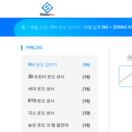
홈
제품 소개
Ntc 온도 감지기
저항 값 0.3kΩ ~ 2000
카테고리
Ntc 온도 감지기
(96)
3D 프린터 온도 센서
(16)
세대 온도 센서
(16)
RTD 온도 센서
(16)
극소 온도 센서
(10)
높은 온도 크 형 열전대
(16)