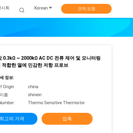
 전시회
Korean
견적 요청
 0.3kΩ ~ 2000kΩ AC DC 전류 제어 및 모니터링
 적합한 열에 민감한 저항 프로브
세 정보:
f Origin:
china
이름:
shinein
Number:
Thermo Sensitive Thermistor
최고의 가격
접촉