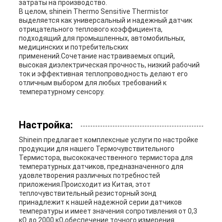
затраты на производство.
В целом, shinein Thermo Sensitive Thermistor
выделяется как универсальный и надежный датчик
отрицательного теплового коэффициента,
подходящий для промышленных, автомобильных,
медицинских и потребительских
применений.Сочетание настраиваемых опций,
высокая диэлектрическая прочность, низкий рабочий
ток и эффективная теплопроводность делают его
отличным выбором для любых требований к
температурному сенсору.
Настройка:
Shinein предлагает комплексные услуги по настройке
продукции для нашего Термочувствительного
Термистора, высококачественного термистора для
температурных датчиков, предназначенного для
удовлетворения различных потребностей
приложения.Происходит из Китая, этот
теплочувствительный резисторный зонд
принадлежит к нашей надежной серии датчиков
температуры и имеет значения сопротивления от 0,3
кΩ до 2000 кΩ,обеспечение точного измерения