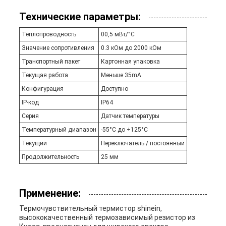
Технические параметры:
Теплопроводность
00,5 мВт/°С
Значение сопротивления
0.3 кОм до 2000 кОм
Транспортный пакет
Картонная упаковка
Текущая работа
Меньше 35mA
Конфигурация
Доступно
IP-код
IP64
Серия
Датчик температуры
Температурный диапазон
-55°C до +125°C
Текущий
Переключатель / постоянный
Продолжительность
25 мм
Применение:
Термочувствительный термистор shinein,
высококачественный термозависимый резистор из