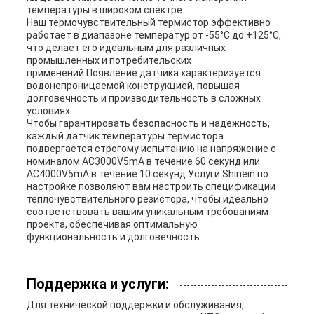
температуры в широком спектре.
Наш термочувствительный термистор эффективно
работает в диапазоне температур от -55°C до +125°C,
что делает его идеальным для различных
промышленных и потребительских
применений.Появление датчика характеризуется
водонепроницаемой конструкцией, повышая
долговечность и производительность в сложных
условиях.
Чтобы гарантировать безопасность и надежность,
каждый датчик температуры термистора
подвергается строгому испытанию на напряжение с
номиналом AC3000V5mA в течение 60 секунд или
AC4000V5mA в течение 10 секунд.Услуги Shinein по
настройке позволяют вам настроить спецификации
теплочувствительного резистора, чтобы идеально
соответствовать вашим уникальным требованиям
проекта, обеспечивая оптимальную
функциональность и долговечность.
Поддержка и услуги:
Для технической поддержки и обслуживания,