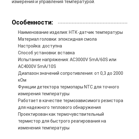
измерения и управления температурой.
Особенности:
Наименование изделия: НТК-датчик температуры
Материал головки: эпоксидная смола
Настройка: доступна
Способ установки: вставка
Испытание напряжения: AC3000V 5mA/60S или
AC4000V 5mA/10S
Диапазон значений сопротивления: от 0,3 до 2000
кОм
Функции детектора термопары NTC для точного
измерения температуры
Работает в качестве термозависимого резистора
для надежного теплового обнаружения
Проектирован как термочувствительный
термистор для быстрого реагирования на
изменения температуры