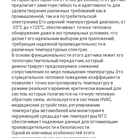
предлагает заметную гибкость и адаптивность для
удовлетворения различных требований как в
промышленной, так и в потребительской
электронике.Его широкий температурный диапазон, от
-55°C до +125°C, обеспечивает точное тепловое
обнаружение даже в экстремальных условиях, что
делает его идеальным выбором для приложений,
требующих надежной производительности в
различных температурных спектрах.
В основе функциональности этого датчика лежит его
теплочувствительный передатчик, который
демонстрирует предсказуемое снижение
сопротивления по мере повышения температуры.Это
отрицательное тепловое поведение коэффициента
позволяет точно контролировать температуру в
режиме реального времени, критически важный для
систем, которые полагаются на точную тепловую
обратную связь. используется в системах HVAC,
медицинских устройствах, регулировании
температуры автомобилей или мониторинге
окружающей среды,датчик температуры NTC
обеспечивает надежные данные для оптимизации
производительности и безопасности.
Одной из ключевых особенностей этого