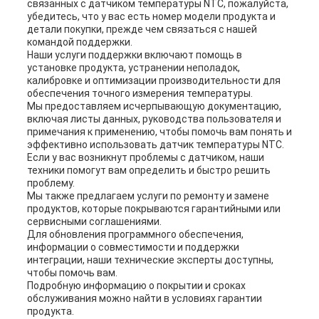
связанных с датчиком температуры NTC, пожалуйста,
убедитесь, что у вас есть номер модели продукта и
детали покупки, прежде чем связаться с нашей
командой поддержки.
Наши услуги поддержки включают помощь в
установке продукта, устранении неполадок,
калибровке и оптимизации производительности для
обеспечения точного измерения температуры.
Мы предоставляем исчерпывающую документацию,
включая листы данных, руководства пользователя и
примечания к применению, чтобы помочь вам понять и
эффективно использовать датчик температуры NTC.
Если у вас возникнут проблемы с датчиком, наши
техники помогут вам определить и быстро решить
проблему.
Мы также предлагаем услуги по ремонту и замене
продуктов, которые покрываются гарантийными или
сервисными соглашениями.
Для обновления программного обеспечения,
информации о совместимости и поддержки
интеграции, наши технические эксперты доступны,
чтобы помочь вам.
Подробную информацию о покрытии и сроках
обслуживания можно найти в условиях гарантии
продукта.