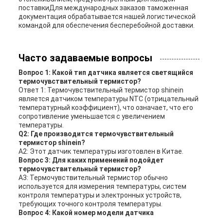
поставкиДля международных заказов таможенная
документация обрабатывается нашей логистической
командой для обеспечения бесперебойной доставки.
Часто задаваемые вопросы
Вопрос 1: Какой тип датчика является светящийся
термочувствительный термистор?
Ответ 1: Термочувствительный термистор shinein
является датчиком температуры NTC (отрицательный
температурный коэффициент), что означает, что его
сопротивление уменьшается с увеличением
температуры.
Q2: Где производится термочувствительный
термистор shinein?
A2: Этот датчик температуры изготовлен в Китае.
Вопрос 3: Для каких применений подойдет
термочувствительный термистор?
A3: Термочувствительный термистор обычно
используется для измерения температуры, систем
контроля температуры и электронных устройств,
требующих точного контроля температуры.
Вопрос 4: Какой номер модели датчика