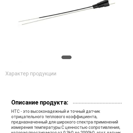
VR
SHOW
КАРТА
САЙТА
PRIVACY
Характер продукции
POLICY
Описание продукта:
НТС - это высоконадежный и точный датчик
отрицательного теплового коэффициента,
предназначенный для широкого спектра применений
измерения температуры.С ценностью сопротивления,
которая простирается от 0.3kΩ до 2000kΩ, этот датчик