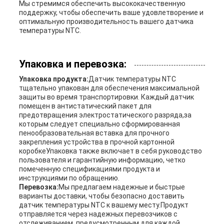
Мы стремимся обеспечить высококачественную
поддержку, чтобы обеспечить ваше удовлетворение и
оптимальную производительность вашего датчика
температуры NTC.
Упаковка и перевозка:
Упаковка продукта:
Датчик температуры NTC
тщательно упакован для обеспечения максимальной
защиты во время транспортировки. Каждый датчик
помещен в антистатический пакет для
предотвращения электростатического разряда,за
которым следует специально сформированная
пенообразовательная вставка для прочного
закрепления устройства в прочной картонной
коробкеУпаковка также включает в себя руководство
пользователя и гарантийную информацию, четко
помеченную спецификациями продукта и
инструкциями по обращению.
Перевозка:
Мы предлагаем надежные и быстрые
варианты доставки, чтобы безопасно доставить
датчик температуры NTC к вашему месту.Продукт
отправляется через надежных перевозчиков с
отслеживанием, предусмотренным для каждой