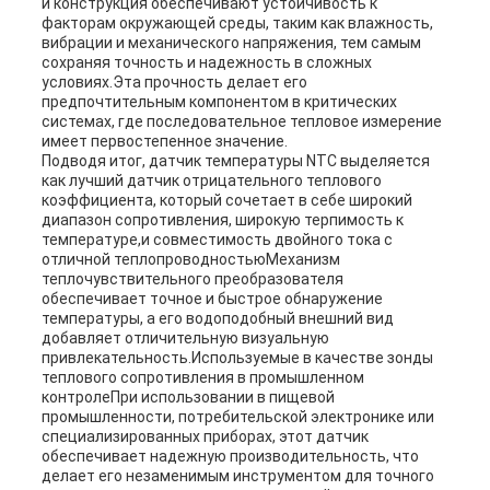
и конструкция обеспечивают устойчивость к
факторам окружающей среды, таким как влажность,
вибрации и механического напряжения, тем самым
сохраняя точность и надежность в сложных
условиях.Эта прочность делает его
предпочтительным компонентом в критических
системах, где последовательное тепловое измерение
имеет первостепенное значение.
Подводя итог, датчик температуры NTC выделяется
как лучший датчик отрицательного теплового
коэффициента, который сочетает в себе широкий
диапазон сопротивления, широкую терпимость к
температуре,и совместимость двойного тока с
отличной теплопроводностьюМеханизм
теплочувствительного преобразователя
обеспечивает точное и быстрое обнаружение
температуры, а его водоподобный внешний вид
добавляет отличительную визуальную
привлекательность.Используемые в качестве зонды
теплового сопротивления в промышленном
контролеПри использовании в пищевой
промышленности, потребительской электронике или
специализированных приборах, этот датчик
обеспечивает надежную производительность, что
делает его незаменимым инструментом для точного