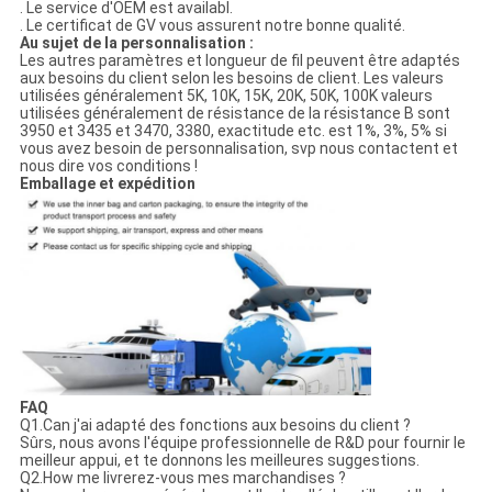
. Le service d'OEM est availabl.
. Le certificat de GV vous assurent notre bonne qualité.
Au sujet de la personnalisation :
Les autres paramètres et longueur de fil peuvent être adaptés
aux besoins du client selon les besoins de client. Les valeurs
utilisées généralement 5K, 10K, 15K, 20K, 50K, 100K valeurs
utilisées généralement de résistance de la résistance B sont
3950 et 3435 et 3470, 3380, exactitude etc. est 1%, 3%, 5% si
vous avez besoin de personnalisation, svp nous contactent et
nous dire vos conditions !
Emballage et expédition
FAQ
Q1.Can j'ai adapté des fonctions aux besoins du client ?
Sûrs, nous avons l'équipe professionnelle de R&D pour fournir le
meilleur appui, et te donnons les meilleures suggestions.
Q2.How me livrerez-vous mes marchandises ?