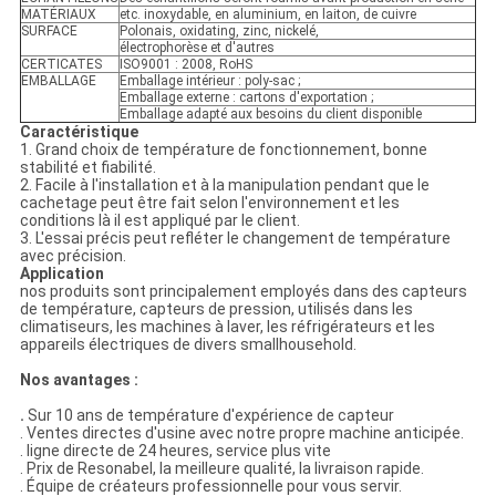
MATÉRIAUX
etc. inoxydable, en aluminium, en laiton, de cuivre
SURFACE
Polonais, oxidating, zinc, nickelé,
électrophorèse et d'autres
CERTICATES
ISO9001 : 2008, RoHS
EMBALLAGE
Emballage intérieur : poly-sac ;
Emballage externe : cartons d'exportation ;
Emballage adapté aux besoins du client disponible
Caractéristique
1. Grand choix de température de fonctionnement, bonne
stabilité et fiabilité.
2. Facile à l'installation et à la manipulation pendant que le
cachetage peut être fait selon l'environnement et les
conditions là il est appliqué par le client.
3. L'essai précis peut refléter le changement de température
avec précision.
Application
nos produits sont principalement employés dans des capteurs
de température, capteurs de pression, utilisés dans les
climatiseurs, les machines à laver, les réfrigérateurs et les
appareils électriques de divers smallhousehold.
Nos avantages :
.
Sur 10 ans de température d'expérience de capteur
. Ventes directes d'usine avec notre propre machine anticipée.
. ligne directe de 24 heures, service plus vite
. Prix de Resonabel, la meilleure qualité, la livraison rapide.
. Équipe de créateurs professionnelle pour vous servir.