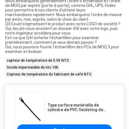
Nous embarquons généralement l'ordre d'échantillon et l'ordre
de MOQ par exprès (porte-à-porte), comme DHL, UPS, Fedex
pour permettre à nos clients d'obtenir leurs
marchandises rapidement. Nous embarquons l'ordre de masse
par avion, mer, exprès, selon le choix du client.
Q3.Could stigmatisent le produit avec notre LOGO de société ?
Oui, les pls nous envoient un dossier d'AI avec votre logo, puis
notre ingénieur accédera pour vous.
Est-ce que Q4.I acheter l'échantillon pour examiner
premièrement, comment je veux devrais passer ?
Oui, nous pouvons fournir l'échantillon des PCs de MOQ 3 pour
examiner et évaluer.
capteur de température de 5.5V NTC
Sonde imperméable du ntc 10k
Capteur de température du fabricant de café NTC
Type surface matérielle de
cylindre de PVC Oxidating de
capteur de température de NTC
10k