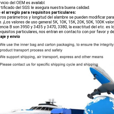
ervicio del OEM es availabl.
ertificado del SGS le asegura nuestra buena calidad.
 el arreglo para requisitos particulares:
ros parámetros y longitud del alambre se pueden modificar para
e. ¡Los valores de uso general 5K, 10K, 15K, 20K, 50K, 100K valor
encia B son 3950 y 3435 y 3470, 3380, la exactitud del etc. es lo
equisitos particulares, nos entran en contacto con por favor y de
aje y envío