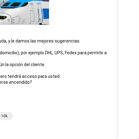
uda, y le damos las mejores sugerencias.
micilio), por ejemplo DHL, UPS, Fedex para permitir a
 la opción del cliente.
niero tendrá acceso para usted.
verse encendido?
 10k