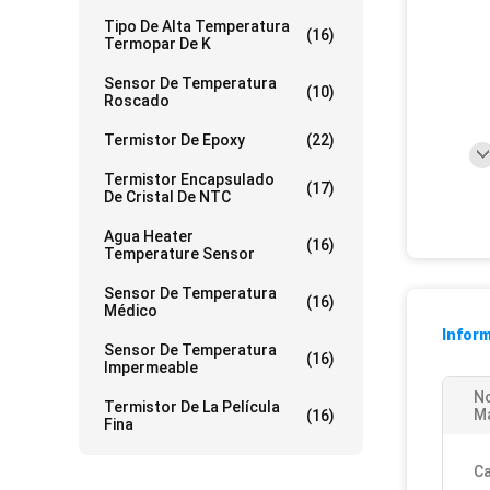
Tipo De Alta Temperatura
(16)
Termopar De K
Sensor De Temperatura
(10)
Roscado
Termistor De Epoxy
(22)
Termistor Encapsulado
(17)
De Cristal De NTC
Agua Heater
(16)
Temperature Sensor
Sensor De Temperatura
(16)
Médico
Inform
Sensor De Temperatura
(16)
Impermeable
N
Termistor De La Película
M
(16)
Fina
Ca