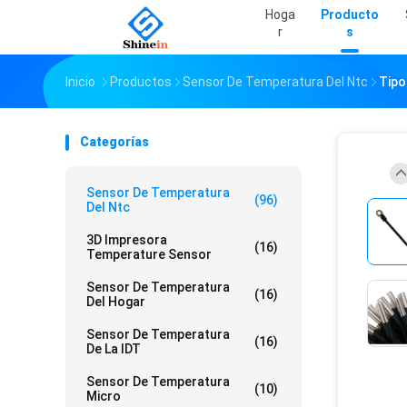
Hoga
Producto
R
S
Inicio
Productos
Sensor De Temperatura Del Ntc
Tipo
Categorías
Sensor De Temperatura
(96)
Del Ntc
3D Impresora
(16)
Temperature Sensor
Sensor De Temperatura
(16)
Del Hogar
Sensor De Temperatura
(16)
De La IDT
Sensor De Temperatura
(10)
Micro