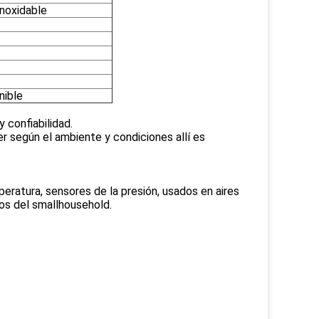
inoxidable
nible
 confiabilidad.
cer según el ambiente y condiciones allí es
eratura, sensores de la presión, usados en aires
cos del smallhousehold.