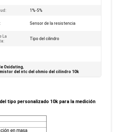
tud:
1%-5%
:
Sensor de la resistencia
e La
Tipo del cilindro
ta:
de Oxidating
,
mistor del ntc del ohmio del cilindro 10k
 del tipo personalizado 10k para la medición
cción en masa