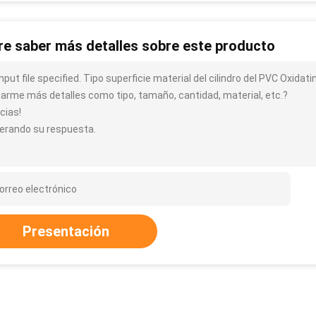
re saber más detalles sobre este producto
input file specified. Tipo superficie material del cilindro del PVC Oxid
iarme más detalles como tipo, tamaño, cantidad, material, etc.?
cias!
erando su respuesta.
Presentación