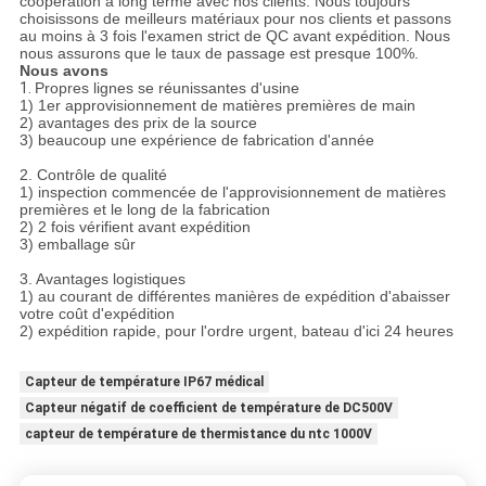
coopération à long terme avec nos clients. Nous toujours
choisissons de meilleurs matériaux pour nos clients et passons
au moins à 3 fois l'examen strict de QC avant expédition. Nous
nous assurons que le taux de passage est presque 100%.
Nous avons
1.
Propres lignes se réunissantes d'usine
1) 1er approvisionnement de matières premières de main
2) avantages des prix de la source
3) beaucoup une expérience de fabrication d'année
2. Contrôle de qualité
1) inspection commencée de l'approvisionnement de matières
premières et le long de la fabrication
2) 2 fois vérifient avant expédition
3) emballage sûr
3. Avantages logistiques
1) au courant de différentes manières de expédition d'abaisser
votre coût d'expédition
2) expédition rapide, pour l'ordre urgent, bateau d'ici 24 heures
Capteur de température IP67 médical
Capteur négatif de coefficient de température de DC500V
capteur de température de thermistance du ntc 1000V