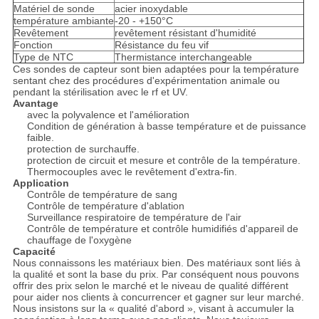
Matériel de sonde
acier inoxydable
température ambiante
-20 - +150°C
Revêtement
revêtement résistant d'humidité
Fonction
Résistance du feu vif
Type de NTC
Thermistance interchangeable
Ces sondes de capteur sont bien adaptées pour la température
sentant chez des procédures d'expérimentation animale ou
pendant la stérilisation avec le rf et UV.
Avantage
avec la polyvalence et l'amélioration
Condition de génération à basse température et de puissance
faible.
protection de surchauffe.
protection de circuit et mesure et contrôle de la température.
Thermocouples avec le revêtement d'extra-fin.
Application
Contrôle de température de sang
Contrôle de température d'ablation
Surveillance respiratoire de température de l'air
Contrôle de température et contrôle humidifiés d'appareil de
chauffage de l'oxygène
Capacité
Nous connaissons les matériaux bien. Des matériaux sont liés à
la qualité et sont la base du prix. Par conséquent nous pouvons
offrir des prix selon le marché et le niveau de qualité différent
pour aider nos clients à concurrencer et gagner sur leur marché.
Nous insistons sur la « qualité d'abord », visant à accumuler la