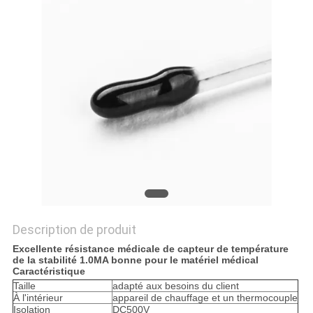
VR
SHOW
PLAN
DU
SITE
PRIVACY
POLICY
Description de produit
Excellente résistance médicale de capteur de température
de la stabilité 1.0MA bonne pour le matériel médical
Caractéristique
Taille
adapté aux besoins du client
À l'intérieur
appareil de chauffage et un thermocouple
Isolation
DC500V