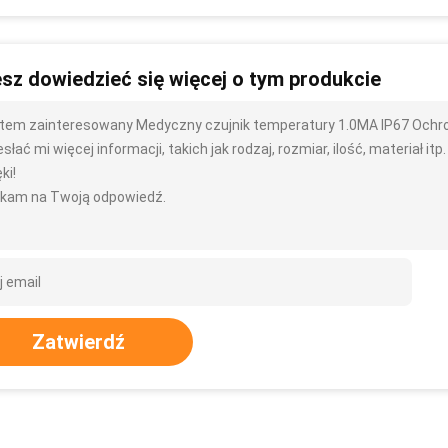
sz dowiedzieć się więcej o tym produkcie
tem zainteresowany Medyczny czujnik temperatury 1.0MA IP67 Ochr
słać mi więcej informacji, takich jak rodzaj, rozmiar, ilość, materiał itp.
ki!
kam na Twoją odpowiedź.
Zatwierdź