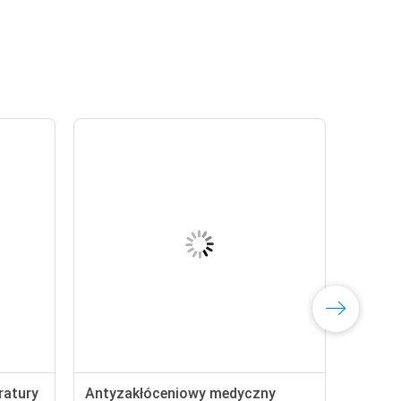
ratury
Antyzakłóceniowy medyczny