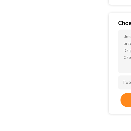
Chce
Jes
prze
Dzię
Cze