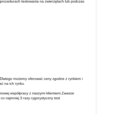
procedurach testowania na zwierzętach lub podczas
y.Dlatego możemy oferować ceny zgodne z rynkiem i
ć na ich rynku.
nowej współpracy z naszymi klientami.Zawsze
co najmniej 3 razy rygorystyczny test