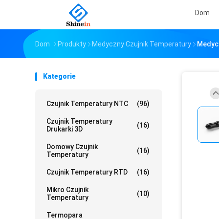
Dom
Dom
Produkty
Medyczny Czujnik Temperatury
Medycz
Kategorie
Czujnik Temperatury NTC
(96)
Czujnik Temperatury
(16)
Drukarki 3D
Domowy Czujnik
(16)
Temperatury
Czujnik Temperatury RTD
(16)
Mikro Czujnik
(10)
Temperatury
Termopara