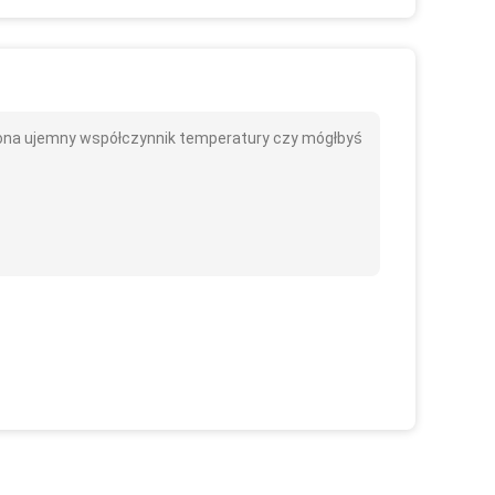
ona ujemny współczynnik temperatury czy mógłbyś