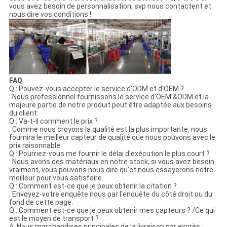
vous avez besoin de personnalisation, svp nous contactent et
nous dire vos conditions !
FAQ
Q : Pouvez-vous accepter le service d'ODM et d'OEM ?
: Nous professionnel fournissons le service d'OEM &ODM et la
majeure partie de notre produit peut être adaptée aux besoins
du client.
Q : Va-t-il comment le prix ?
: Comme nous croyons la qualité est la plus importante, nous
fournira le meilleur capteur de qualité que nous pouvons avec le
prix raisonnable.
Q : Pourriez-vous me fournir le délai d'exécution le plus court ?
: Nous avons des matériaux en notre stock, si vous avez besoin
vraiment, vous pouvons nous dire qu'et nous essayerons notre
meilleur pour vous satisfaire.
Q : Comment est-ce que je peux obtenir la citation ?
: Envoyez-votre enquête nous par l'enquête du côté droit ou du
fond de cette page.
Q : Comment est-ce que je peux obtenir mes capteurs ? /Ce qui
est le moyen de transport ?
A. Nous marchandises principales de la livraison par exprès :