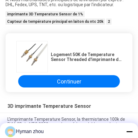
DHL, Fedex, UPS, TNT, etc. ou logistique par l'indicateur.
imprimante 3D Temperature Sensor de 1%
Capteur de température principal en laiton du ntc 20k
2
Logement 50K de Temperature
Sensor Threaded d'imprimante de
M4 M6 M8 M10 3D
Continuer
3D imprimante Temperature Sensor
L'imprimante Temperature Sensor, la thermistance 100k de
Rj11 3D de NTC 3950 avec des solides solubles sondent
Hyman zhou
capteur de température de thermistance de 100k NTC 3950