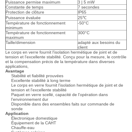
Puissance permise maximum
3 | 5 mW
Constante de temps
7 secondes
Protection de clôture
IP65
Puissance évaluée
25℃
Température de fonctionnement
-50°C
minimum
Température de fonctionnement
300°C
maximum
Taille/dimension
adapté aux besoins du
client
Le corps en verre fournit l'isolation hermétique de joint et de
tension et l'excellente stabilité. Conçu pour la mesure, le contrôle
et la compensation précis de la température dans diverses
applications,
Avantage
Stabilité et fiabilité prouvées
Excellente stabilité à long terme
Le corps en verre fournit l'isolation hermétique de joint et de
tension et l'excellente stabilité
Paquet en verre scellé, capacité de l'opération dans
l'environnement dur
Disponible dans des ensembles faits sur commande de
sonde
Application
Électronique domestique
Équipement de la CAHT
Chauffe-eau