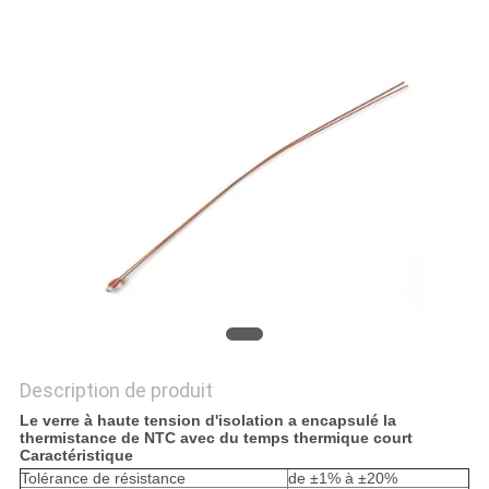
VR
SHOW
PLAN
DU
SITE
PRIVACY
POLICY
Description de produit
Le verre à haute tension d'isolation a encapsulé la
thermistance de NTC avec du temps thermique court
Caractéristique
Tolérance de résistance
de ±1% à ±20%