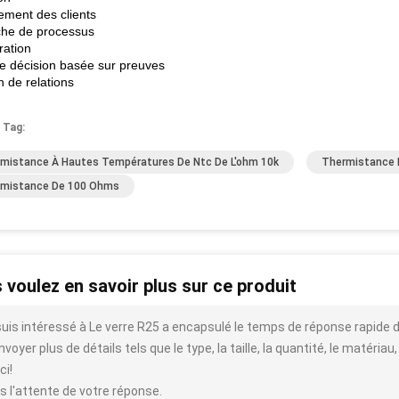
ment des clients
he de processus
ration
de décision basée sur preuves
n de relations
 Tag:
mistance À Hautes Températures De Ntc De L'ohm 10k
Thermistance 
mistance De 100 Ohms
 voulez en savoir plus sur ce produit
suis intéressé à Le verre R25 a encapsulé le temps de réponse rapide
voyer plus de détails tels que le type, la taille, la quantité, le matériau,
ci!
s l'attente de votre réponse.