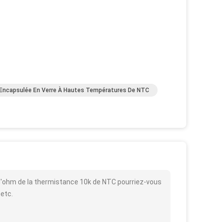
Encapsulée En Verre À Hautes Températures De NTC
 d'ohm de la thermistance 10k de NTC pourriez-vous
 etc.