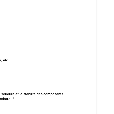
, etc.
la soudure et la stabilité des composants
 embarqué.