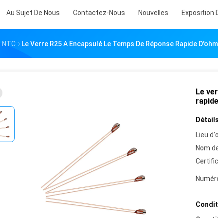
Au Sujet De Nous
Contactez-Nous
Nouvelles
Exposition 
e NTC
Le Verre R25 A Encapsulé Le Temps De Réponse Rapide D'ohm
Le ve
rapid
Détails
Lieu d'o
Nom de
Certifi
Numéro
Condit