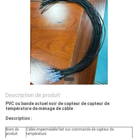
VR
SHOW
PLAN
DU
SITE
PRIVACY
POLICY
Description de produit
PVC ou bande actuel noir de capteur de capteur de
température de ménage de câble
Description :
Nom de
Câble imperméable fait sur commande de capteur de
produit
température