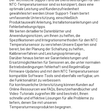
Der technische Support und die Dienstleistungen für den
NTC-Temperatursensor sind so konzipiert, dass eine
optimale Leistung und Kundenzufriedenheit
gewährleistet werden.Unser Support-Team bietet
umfassende Unterstützung, einschließlich
Produktauswahl Anleitung, Installationsanleitungen und
Fehlerbehebungstipps.
Wir bieten detaillierte Datenblätter und
Anwendungsnotizen, um Ihnen zu helfen, die
Spezifikationen und Integrationsmethoden für den NTC
Temperatursensor zu verstehen.Unsere Experten sind
bereit, bei der Planung der Schaltung zu helfen.,
Kalibrierverfahren und Leistungsoptimierung.
Darüber hinaus bieten wir Garantieleistungen und
Ersatzmöglichkeiten für Sensoren an, die unter normalen
Betriebsbedingungen fehlerhaft sind.Regelmäßige
Firmware-Updates und mit dem NTC Temperatursensor
kompatible Software-Tools sind ebenfalls verfügbar, um
die Funktionalität zu verbessern.
Für kontinuierliche Unterstützung können Kunden auf
Online-Ressourcen wie FAQs, Benutzerhandbücher und
Video-Tutorials zugreifen.Wir sind bestrebt, Ihnen
schnelle und effektive Lösungen für alle Probleme zu
liefern, denen Sie mit unseren
Temperaturmessprodukten begegnen..