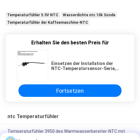
Temperaturfühler 5.5V NTC
Wasserdichte ntc 10k Sonde
Temperaturfühler der Kaffeemaschine-NTC
Erhalten Sie den besten Preis für
Einsetzen der Installation der
NTC-Temperatursensor-Serie,
die eine dielektrische Festigkeit
von 1,5 kVAC gewährleistet und
Temperaturmessung sicherstellt
Fortsetzen
ntc Temperaturfühler
Temperaturfühler 3950 des Warmwasserbereiter-NTC mit
Plastikmetall