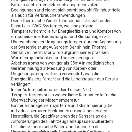
Betrieb auch unter elektrisch anspruchsvollen
Bedingungen und eignet sich somit sowohl für industrielle
als auch für Verbraucheranwendungen.
Diese thermische Widerstandssonde ist ideal für den
Einsatz in HVAC-Systemen, wo eine präzise
Temperaturkontrolle für Energieeffizienz und Komfort von
entscheidender Bedeutung ist.und Klimaanlagen zur
Überwachung der Umgebungstemperatur und Anpassung
der SystemleistungAußerdem,Der shinein Thermo
Sensitive Thermistor wird aufgrund seiner präzisen
Wärmeempfindlichkeit und seines geringen
Arbeitsstroms von weniger als 35mA in medizinischen
Geräten häufig zur Messung von Körper- oder
Umgebungstemperaturen verwendet., was die
Energieeffizienz fördert und die Lebensdauer des Geräts
verlängert.
In der Automobilindustrie dient dieser NTC-
Temperatursensor als wesentliche Komponente für die
Überwachung der Motortemperatur,
Batteriemanagementsysteme und Klimatisierung.Die
individualisierbaren Funktionen ermöglichen es den
Herstellern, die Spezifikationen des Sensors an die
Anforderungen des Fahrzeugs anzupassenAußerdem
hilft diese thermische Widerstandssonde in der