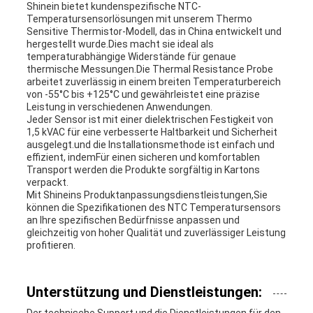
Shinein bietet kundenspezifische NTC-
Temperatursensorlösungen mit unserem Thermo
Sensitive Thermistor-Modell, das in China entwickelt und
hergestellt wurde.Dies macht sie ideal als
temperaturabhängige Widerstände für genaue
thermische Messungen.Die Thermal Resistance Probe
arbeitet zuverlässig in einem breiten Temperaturbereich
von -55°C bis +125°C und gewährleistet eine präzise
Leistung in verschiedenen Anwendungen.
Jeder Sensor ist mit einer dielektrischen Festigkeit von
1,5 kVAC für eine verbesserte Haltbarkeit und Sicherheit
ausgelegt.und die Installationsmethode ist einfach und
effizient, indemFür einen sicheren und komfortablen
Transport werden die Produkte sorgfältig in Kartons
verpackt.
Mit Shineins Produktanpassungsdienstleistungen,Sie
können die Spezifikationen des NTC Temperatursensors
an Ihre spezifischen Bedürfnisse anpassen und
gleichzeitig von hoher Qualität und zuverlässiger Leistung
profitieren.
Unterstützung und Dienstleistungen: