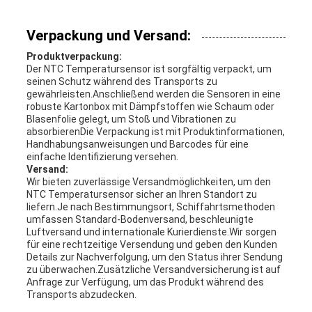
Verpackung und Versand:
Produktverpackung:
Der NTC Temperatursensor ist sorgfältig verpackt, um
seinen Schutz während des Transports zu
gewährleisten.Anschließend werden die Sensoren in eine
robuste Kartonbox mit Dämpfstoffen wie Schaum oder
Blasenfolie gelegt, um Stoß und Vibrationen zu
absorbierenDie Verpackung ist mit Produktinformationen,
Handhabungsanweisungen und Barcodes für eine
einfache Identifizierung versehen.
Versand:
Wir bieten zuverlässige Versandmöglichkeiten, um den
NTC Temperatursensor sicher an Ihren Standort zu
liefern.Je nach Bestimmungsort, Schiffahrtsmethoden
umfassen Standard-Bodenversand, beschleunigte
Luftversand und internationale Kurierdienste.Wir sorgen
für eine rechtzeitige Versendung und geben den Kunden
Details zur Nachverfolgung, um den Status ihrer Sendung
zu überwachen.Zusätzliche Versandversicherung ist auf
Anfrage zur Verfügung, um das Produkt während des
Transports abzudecken.