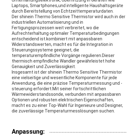
Unterhaltungselektronik, Überhitzung in Geräten wie
Laptops, Smartphones,und intelligente Haushaltsgeräte
durch Bereitstellung von Echtzeittemperaturdaten.
Der shinein Thermo Sensitive Thermistor wird auch in der
industriellen Automatisierung und in
Fertigungsprozessen weit verbreitet, wo die
Aufrechterhaltung optimaler Temperaturbedingungen
entscheidend ist.kombiniert mit anpassbaren
Widerstandswerten, macht es für die Integration in
Steuerungssysteme geeignet, die
temperaturempfindliche Vorgänge regulieren.Dieser
thermisch empfindliche Wandler gewährleistet hohe
Genauigkeit und Zuverlässigkeit.
Insgesamt ist der shinein Thermo Sensitive Thermistor
eine vielseitige und wesentliche Komponente für jede
Anwendung, die eine präzise Temperaturmessung und -
steuerung erfordert.Mit seiner fortschrittlichen
Wärmewiderstandssonde, verbunden mit anpassbaren
Optionen und robusten elektrischen Eigenschaften,
macht es zu einer Top-Wahl für Ingenieure und Designer,
die zuverlässige Temperaturmesslösungen suchen.
Anpassung: