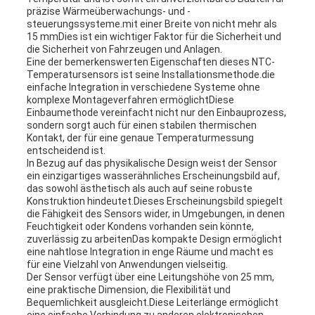
präzise Wärmeüberwachungs- und -
steuerungssysteme.mit einer Breite von nicht mehr als
15 mmDies ist ein wichtiger Faktor für die Sicherheit und
die Sicherheit von Fahrzeugen und Anlagen.
Eine der bemerkenswerten Eigenschaften dieses NTC-
Temperatursensors ist seine Installationsmethode.die
einfache Integration in verschiedene Systeme ohne
komplexe Montageverfahren ermöglichtDiese
Einbaumethode vereinfacht nicht nur den Einbauprozess,
sondern sorgt auch für einen stabilen thermischen
Kontakt, der für eine genaue Temperaturmessung
entscheidend ist.
In Bezug auf das physikalische Design weist der Sensor
ein einzigartiges wasserähnliches Erscheinungsbild auf,
das sowohl ästhetisch als auch auf seine robuste
Konstruktion hindeutet.Dieses Erscheinungsbild spiegelt
die Fähigkeit des Sensors wider, in Umgebungen, in denen
Feuchtigkeit oder Kondens vorhanden sein könnte,
zuverlässig zu arbeitenDas kompakte Design ermöglicht
eine nahtlose Integration in enge Räume und macht es
für eine Vielzahl von Anwendungen vielseitig.
Der Sensor verfügt über eine Leitungshöhe von 25 mm,
eine praktische Dimension, die Flexibilität und
Bequemlichkeit ausgleicht.Diese Leiterlänge ermöglicht