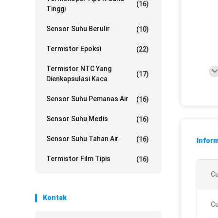
(16)
Tinggi
Sensor Suhu Berulir
(10)
Termistor Epoksi
(22)
Termistor NTC Yang
(17)
Dienkapsulasi Kaca
Sensor Suhu Pemanas Air
(16)
Sensor Suhu Medis
(16)
Sensor Suhu Tahan Air
(16)
Inform
Termistor Film Tipis
(16)
Cu
Kontak
Cu