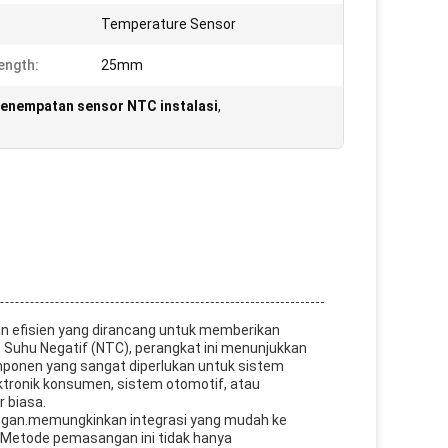
:
Temperature Sensor
ength:
25mm
enempatan sensor NTC instalasi
,
an efisien yang dirancang untuk memberikan
n Suhu Negatif (NTC), perangkat ini menunjukkan
omponen yang sangat diperlukan untuk sistem
ktronik konsumen, sistem otomotif, atau
r biasa.
angan.memungkinkan integrasi yang mudah ke
Metode pemasangan ini tidak hanya