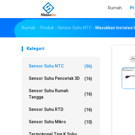
Rumah
Pr
Rumah
Produk
Sensor Suhu NTC
Masukkan Instalasi
Kategori
Sensor Suhu NTC
(96)
Sensor Suhu Pencetak 3D
(16)
Sensor Suhu Rumah
(16)
Tangga
Sensor Suhu RTD
(16)
Sensor Suhu Mikro
(10)
Termokopel Tipe K Suhu