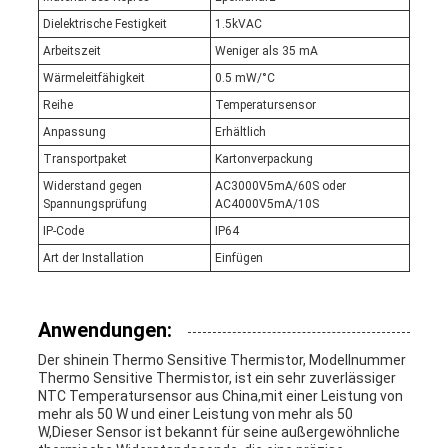
Dielektrische Festigkeit
1.5kVAC
Arbeitszeit
Weniger als 35 mA
Wärmeleitfähigkeit
0.5 mW/°C
Reihe
Temperatursensor
Anpassung
Erhältlich
Transportpaket
Kartonverpackung
Widerstand gegen
AC3000V5mA/60S oder
Spannungsprüfung
AC4000V5mA/10S
IP-Code
IP64
Art der Installation
Einfügen
Anwendungen:
Der shinein Thermo Sensitive Thermistor, Modellnummer
Thermo Sensitive Thermistor, ist ein sehr zuverlässiger
NTC Temperatursensor aus China,mit einer Leistung von
mehr als 50 W und einer Leistung von mehr als 50
W,Dieser Sensor ist bekannt für seine außergewöhnliche