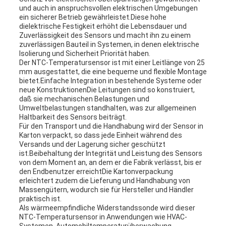
und auch in anspruchsvollen elektrischen Umgebungen
ein sicherer Betrieb gewährleistet.Diese hohe
dielektrische Festigkeit erhöht die Lebensdauer und
Zuverlässigkeit des Sensors und macht ihn zu einem
zuverlässigen Bauteil in Systemen, in denen elektrische
Isolierung und Sicherheit Priorität haben.
Der NTC-Temperatursensor ist mit einer Leitlänge von 25
mm ausgestattet, die eine bequeme und flexible Montage
bietet.Einfache Integration in bestehende Systeme oder
neue KonstruktionenDie Leitungen sind so konstruiert,
daß sie mechanischen Belastungen und
Umweltbelastungen standhalten, was zur allgemeinen
Haltbarkeit des Sensors beiträgt.
Für den Transport und die Handhabung wird der Sensor in
Karton verpackt, so dass jede Einheit während des
Versands und der Lagerung sicher geschützt
ist.Beibehaltung der Integrität und Leistung des Sensors
von dem Moment an, an dem er die Fabrik verlässt, bis er
den Endbenutzer erreichtDie Kartonverpackung
erleichtert zudem die Lieferung und Handhabung von
Massengütern, wodurch sie für Hersteller und Händler
praktisch ist.
Als wärmeempfindliche Widerstandssonde wird dieser
NTC-Temperatursensor in Anwendungen wie HVAC-