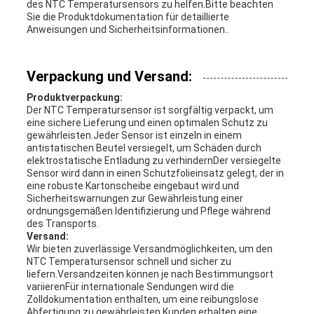
des NTC Temperatursensors zu helfen.Bitte beachten
Sie die Produktdokumentation für detaillierte
Anweisungen und Sicherheitsinformationen..
Verpackung und Versand:
Produktverpackung:
Der NTC Temperatursensor ist sorgfältig verpackt, um
eine sichere Lieferung und einen optimalen Schutz zu
gewährleisten.Jeder Sensor ist einzeln in einem
antistatischen Beutel versiegelt, um Schäden durch
elektrostatische Entladung zu verhindernDer versiegelte
Sensor wird dann in einen Schutzfolieinsatz gelegt, der in
eine robuste Kartonscheibe eingebaut wird.und
Sicherheitswarnungen zur Gewährleistung einer
ordnungsgemäßen Identifizierung und Pflege während
des Transports.
Versand:
Wir bieten zuverlässige Versandmöglichkeiten, um den
NTC Temperatursensor schnell und sicher zu
liefern.Versandzeiten können je nach Bestimmungsort
variierenFür internationale Sendungen wird die
Zolldokumentation enthalten, um eine reibungslose
Abfertigung zu gewährleisten.Kunden erhalten eine