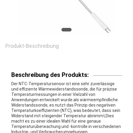
FORDERN
SIE EIN
ZITAT
Produkt-Beschreibung
VR
SHOW
Beschreibung des Produkts:
Der NTC-Temperatursensor ist eine sehr zuverlässige
SITEMAP
und effiziente Wärmewiderstandssonde, die für präzise
Temperaturmessungen in einer Vielzahl von
Anwendungen entwickelt wurde.als wärmeempfindliche
Widerstandssonde, es nutzt das Prinzip des negativen
PRIVACY
Temperaturkoeffizienten (NTC), was bedeutet, dass sein
Widerstand mit steigender Temperatur abnimmt,Dies
POLICY
macht es zu einer idealen Wahl für eine genaue
Temperaturüberwachung und -kontrolle in verschiedenen
Industrie- und Verbraucherumgebungen..