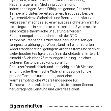
Systemen, Automobiltemperaturüberwachung,
Haushaltsgeräten, Medizinprodukten,und
Industrieanlagen. Seine Fähigkeit, genaue, Echtzeit-
Temperaturdaten bereitzustellen, trägt dazu bei, die
Systemeffizienz, Sicherheit und Benutzerkomfort zu
verbessern.macht es zu einer ausgezeichneten Wahl für
die Integration in komplexe elektronische Systeme, die
eine präzise thermische Steuerung erfordern.
Zusammengefasst zeichnet sich der NTC
Temperatursensor als zuverlässiger und vielseitiger
temperaturabhängiger Widerstand mit einem breiten
Widerstandsbereich, geringem Arbeitsstrom und starker
dielektrischer Festigkeit aus.Sein durchdachter Entwurf,
einschließlich einer 25 mm langen Leitung und einer
sicheren Kartonverpackung, sorgt für
Benutzerfreundlichkeit und Langlebigkeit.Ob Sie eine
empfindliche thermische Widerstandssonde für die
präzise Temperaturmessung oder eine
wärmeempfindliche Widerstandssonde für
Temperaturkontrolle benötigen, bietet dieser Sensor
hervorragende Leistung und Zuverlässigkeit.
Eigenschaften: