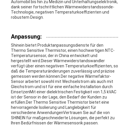
Automobil bis hin zu Medizin und Unterhaltungselektronik,
dank seiner fortschrittlichen Wärmewiderstandssonde-
Technologie, negativen Temperaturkoeffizienten und
robustem Design.
Anpassung:
Shinein bietet Produktanpassungsdienste für den
Thermo Sensitive Thermistor, einen hochwertigen NTC-
Temperatursensor, der in China entwickelt und
hergestellt wird.Dieser Wärmewiderstandswandler
verfügt über einen negativen Temperaturkoeffizienten, so
daß die Temperaturänderungen zuverlässig und präzise
gemessen werden können.Der negative Wärmefaktor-
Sensor arbeitet sowohl mit Wechselstrom als auch mit
Gleichstrom und ist für eine einfache Installation durch
EinsetzenMit einer dielektrischen Festigkeit von 1,5 kVAC
ist der Sensor in der Lage, den Bedarf der Kunden zu
erfüllen.Der Thermo Sensitive Thermistor bietet eine
hervorragende Isolierung und Langlebigkeit für
verschiedene AnwendungenVertrauen Sie auf die von
SHINEIN für maßgeschneiderte Lösungen, die perfekt zu
Ihren Bedürfnissen der Wärmesensorik passen.