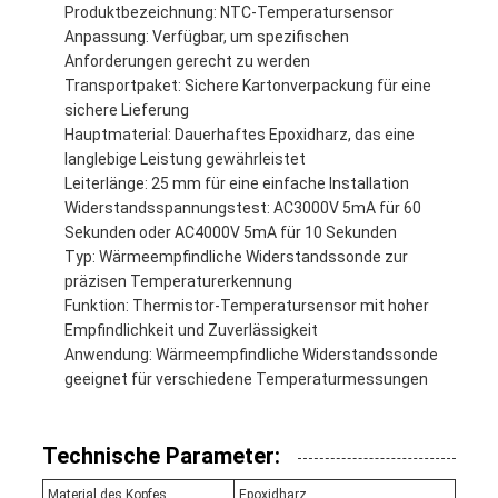
Produktbezeichnung: NTC-Temperatursensor
Anpassung: Verfügbar, um spezifischen
Anforderungen gerecht zu werden
Transportpaket: Sichere Kartonverpackung für eine
sichere Lieferung
Hauptmaterial: Dauerhaftes Epoxidharz, das eine
langlebige Leistung gewährleistet
Leiterlänge: 25 mm für eine einfache Installation
Widerstandsspannungstest: AC3000V 5mA für 60
Sekunden oder AC4000V 5mA für 10 Sekunden
Typ: Wärmeempfindliche Widerstandssonde zur
präzisen Temperaturerkennung
Funktion: Thermistor-Temperatursensor mit hoher
Empfindlichkeit und Zuverlässigkeit
Anwendung: Wärmeempfindliche Widerstandssonde
geeignet für verschiedene Temperaturmessungen
Technische Parameter:
Material des Kopfes
Epoxidharz