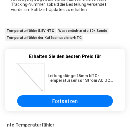
Tracking-Nummer, sobald die Bestellung versendet
wurde, um Echtzeit-Updates zu erhalten..
Temperaturfühler 5.5V NTC
Wasserdichte ntc 10k Sonde
Temperaturfühler der Kaffeemaschine-NTC
Erhalten Sie den besten Preis für
Leitungslänge 25mm NTC-
Temperatursensor Strom AC DC
Art der Installation Einsetzen
Konzipiert für Thermische
Detektionslösungen
Fortsetzen
ntc Temperaturfühler