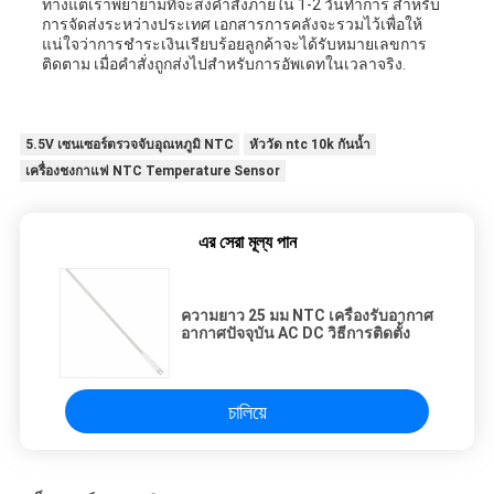
ทางแต่เราพยายามที่จะส่งคําสั่งภายใน 1-2 วันทําการ สําหรับ
การจัดส่งระหว่างประเทศ เอกสารการคลังจะรวมไว้เพื่อให้
แน่ใจว่าการชําระเงินเรียบร้อยลูกค้าจะได้รับหมายเลขการ
ติดตาม เมื่อคําสั่งถูกส่งไปสําหรับการอัพเดทในเวลาจริง.
5.5V เซนเซอร์ตรวจจับอุณหภูมิ NTC
หัววัด ntc 10k กันน้ำ
เครื่องชงกาแฟ NTC Temperature Sensor
এর সেরা মূল্য পান
ความยาว 25 มม NTC เครื่องรับอากาศ
อากาศปัจจุบัน AC DC วิธีการติดตั้ง
চালিয়ে