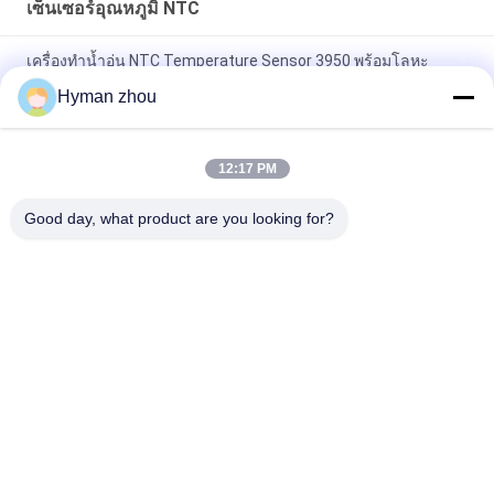
เซ็นเซอร์อุณหภูมิ NTC
เครื่องทำน้ำอุ่น NTC Temperature Sensor 3950 พร้อมโลหะ
พลาสติก
Hyman zhou
AC Heater NTC Thermistor Temperature Sensor 10K 1% 3950
ช่วงอุณหภูมิกว้าง
12:17 PM
เซ็นเซอร์อุณหภูมิ NTC สามสาย, ขั้วเซรามิก NTC 3950 10k สกรูใน
Good day, what product are you looking for?
พีวีซี
หมวดหมู่ยอดนิยม
ทั้งหมด
เซ็นเซอร์อุณหภูมิ 
เซนเซอร์อุณหภูมิ
NTC
เครื่องพิมพ์ 3D
เซ็นเซอร์อุณหภูมิใน
เซ็นเซอร์อุณหภูมิ RTD
ครัวเรือน