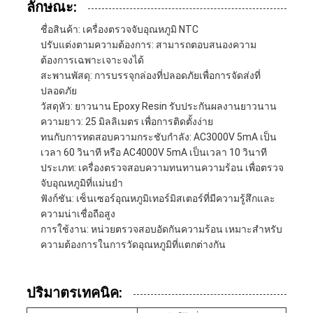
ลักษณะ:
ชื่อสินค้า: เครื่องตรวจจับอุณหภูมิ NTC
ปรับแต่งตามความต้องการ: สามารถตอบสนองความ
ต้องการเฉพาะเจาะจงได้
สะพานพัสดุ: การบรรจุกล่องที่ปลอดภัยเพื่อการจัดส่งที่
ปลอดภัย
วัสดุหัว: ยาวนาน Epoxy Resin รับประกันผลงานยาวนาน
ความยาว: 25 มิลลิเมตร เพื่อการติดตั้งง่าย
ทนกับการทดสอบความกระชับกําลัง: AC3000V 5mA เป็น
เวลา 60 วินาที หรือ AC4000V 5mA เป็นเวลา 10 วินาที
ประเภท: เครื่องตรวจสอบความทนทานความร้อน เพื่อตรวจ
จับอุณหภูมิที่แม่นยํา
ฟังก์ชัน: เซ็นเซอร์อุณหภูมิเทอร์มิสเตอร์ที่มีความรู้สึกและ
ความน่าเชื่อถือสูง
การใช้งาน: หน่วยตรวจสอบอัดกันความร้อน เหมาะสําหรับ
ความต้องการในการวัดอุณหภูมิที่แตกต่างกัน
ปริมาตรเทคนิค: