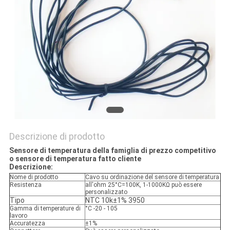
MAPPA
DEL
SITO
PRIVACY
POLICY
Descrizione di prodotto
Sensore di temperatura della famiglia di prezzo competitivo
o sensore di temperatura fatto cliente
Descrizione:
Nome di prodotto
Cavo su ordinazione del sensore di temperatura
Resistenza
all'ohm 25°C=100K, 1-1000KΩ può essere
personalizzato
Tipo
NTC 10k±1% 3950
Gamma di temperature di
°C -20 - 105
lavoro
Accuratezza
±1%