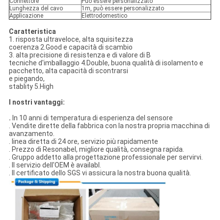
Connettore
Può essere personalizzato
Lunghezza del cavo
1m, può essere personalizzato
Applicazione
Elettrodomestico
Caratteristica
1. risposta ultraveloce, alta squisitezza
coerenza 2.Good e capacità di scambio
3. alta precisione di resistenza e di valore di B
tecniche d'imballaggio 4.Double, buona qualità di isolamento e
pacchetto, alta capacità di scontrarsi
e piegando,
stablity 5.High
I nostri vantaggi:
.
In 10 anni di temperatura di esperienza del sensore
. Vendite dirette della fabbrica con la nostra propria macchina di
avanzamento.
. linea diretta di 24 ore, servizio più rapidamente
. Prezzo di Resonabel, migliore qualità, consegna rapida.
. Gruppo addetto alla progettazione professionale per servirvi.
. Il servizio dell'OEM è availabl.
. Il certificato dello SGS vi assicura la nostra buona qualità.