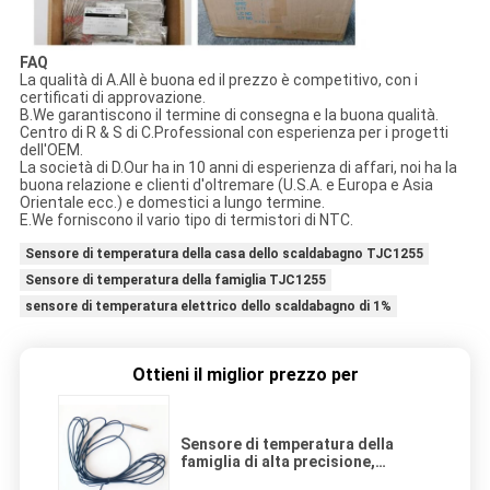
FAQ
La qualità di A.All è buona ed il prezzo è competitivo, con i
certificati di approvazione.
B.We garantiscono il termine di consegna e la buona qualità.
Centro di R & S di C.Professional con esperienza per i progetti
dell'OEM.
La società di D.Our ha in 10 anni di esperienza di affari, noi ha la
buona relazione e clienti d'oltremare (U.S.A. e Europa e Asia
Orientale ecc.) e domestici a lungo termine.
E.We forniscono il vario tipo di termistori di NTC.
Sensore di temperatura della casa dello scaldabagno TJC1255
Sensore di temperatura della famiglia TJC1255
sensore di temperatura elettrico dello scaldabagno di 1%
Ottieni il miglior prezzo per
Sensore di temperatura della
famiglia di alta precisione,
sensore 10k di 1% NTC 3950