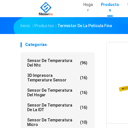
Hoga
Producto
R
S
Inicio
Productos
Termistor De La Película Fina
Categorías
Sensor De Temperatura
(96)
Del Ntc
3D Impresora
(16)
Temperature Sensor
Sensor De Temperatura
(16)
Del Hogar
Sensor De Temperatura
(16)
De La IDT
Sensor De Temperatura
(10)
Micro