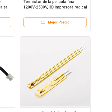
l
Termistor de la película fina
 alta
1200V-2500V, 3D impresora radical
 1%
Temperature Sensor
Mejor Precio