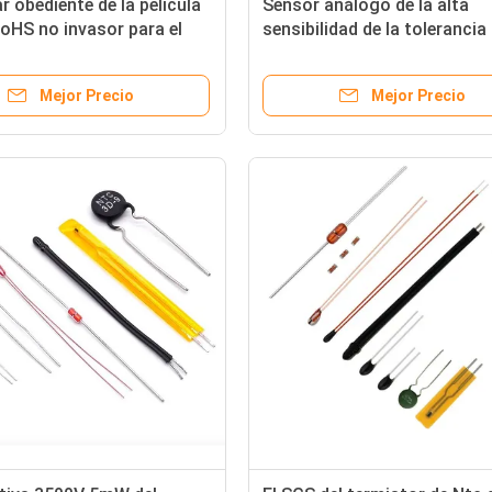
 obediente de la película
Sensor análogo de la alta
RoHS no invasor para el
sensibilidad de la tolerancia 
e microondas
termistor 0,5% de la película
del ordenador
Mejor Precio
Mejor Precio