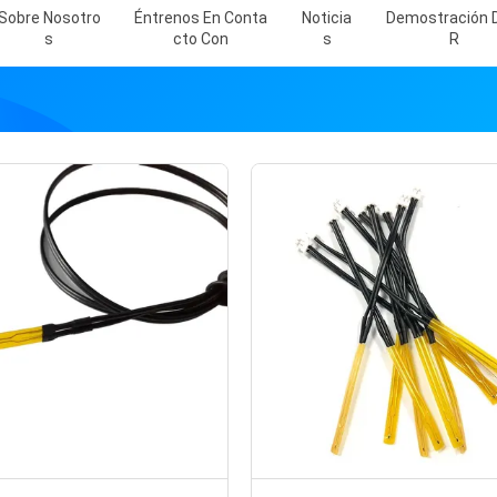
Sobre Nosotro
Éntrenos En Conta
Noticia
Demostración 
S
Cto Con
S
R