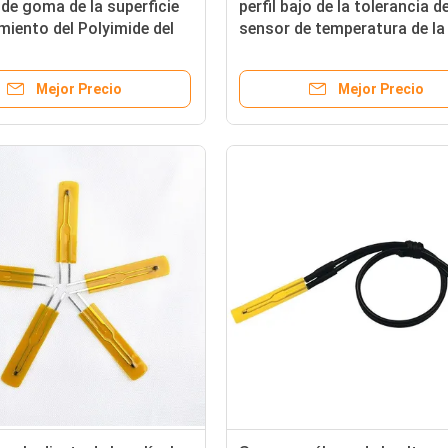
de goma de la superficie
perfil bajo de la tolerancia de
amiento del Polyimide del
sensor de temperatura de la
 de la película fina de
precisión del ohmio 100k el
Mejor Precio
Mejor Precio