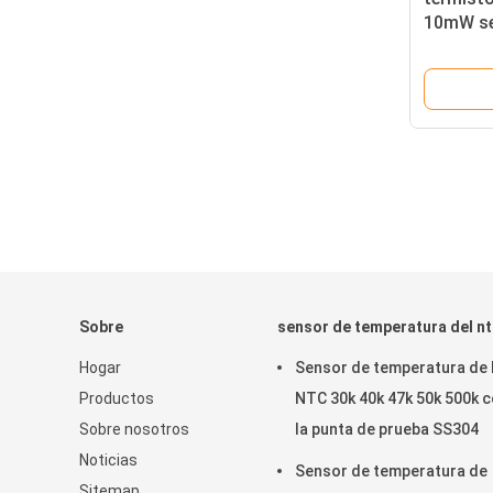
10mW se
nTC 20k
Sobre
sensor de temperatura del nt
Hogar
Sensor de temperatura de 
Productos
NTC 30k 40k 47k 50k 500k 
Sobre nosotros
la punta de prueba SS304
Noticias
Sensor de temperatura de
Sitemap