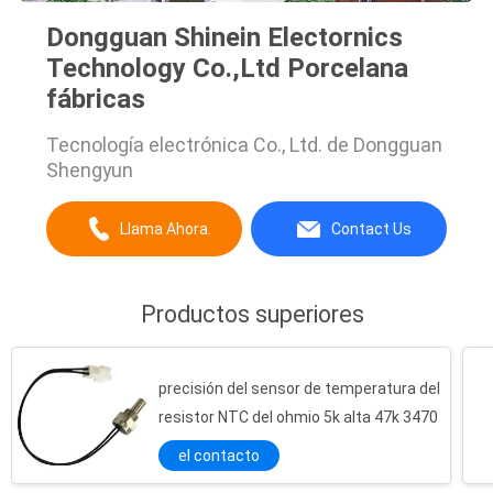
Dongguan Shinein Electornics
Technology Co.,Ltd Porcelana
fábricas
Tecnología electrónica Co., Ltd. de Dongguan
Shengyun
Llama Ahora.
Contact Us
Productos superiores
precisión del sensor de temperatura del
resistor NTC del ohmio 5k alta 47k 3470
el contacto