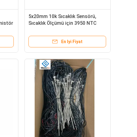
5x20mm 10k Sıcaklık Sensörü,
mistör
Sıcaklık Ölçümü için 3950 NTC
Termistör
En Iyi Fiyat