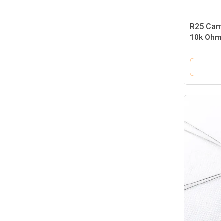
R25 Cam
10k Ohm 