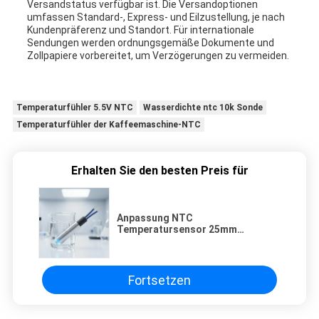
Versandstatus verfügbar ist. Die Versandoptionen
umfassen Standard-, Express- und Eilzustellung, je nach
Kundenpräferenz und Standort. Für internationale
Sendungen werden ordnungsgemäße Dokumente und
Zollpapiere vorbereitet, um Verzögerungen zu vermeiden.
Temperaturfühler 5.5V NTC
Wasserdichte ntc 10k Sonde
Temperaturfühler der Kaffeemaschine-NTC
Erhalten Sie den besten Preis für
Anpassung NTC
Temperatursensor 25mm
Bleilänge wasserdicht entwickelt
für hochechte
Temperaturüberwachung
Fortsetzen