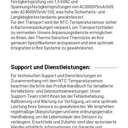
Festigkeitsprüfung von 1,5 kVAC und
Spannungsfestigkeitsprüfungen von AC3000V5mA/60S
oder AC4000V5mA/10S, was hohe Sicherheits- und
Langlebigkeitsstandards gewährleistet.
Für den Transport wird der NTC-Temperatursensor sicher
in Kartonverpackungen verpackt, um Transportschäden
zu vermeiden. Unsere Anpassungsdienste ermöglichen
es Ihnen, den Thermo Sensitive Thermistor an Ihre
genauen Spezifikationen anzupassen und eine optimale
Integration in Ihre Systeme zu gewährleisten.
Support und Dienstleistungen:
Für technischen Support und Dienstleistungen im
Zusammenhang mit dem NTC-Temperatursensor
beachten Sie bitte das Produkthandbuch für detaillierte
Installations- und Gebrauchsanweisungen. Unser
Support-Team steht Ihnen bei der Fehlerbehebung,
Kalibrierung und Wartung zur Verfügung, um eine optimale
Leistung Ihres Sensors zu gewährleisten. Wir empfehlen
regelmäßige Überprüfungen und eine ordnungsgemäße
Handhabung, um die Lebensdauer des Sensors zu
verlängern. Ersatzteile und Zubehör sind über autorisierte
Händler erhältlich. Informationen zur Garantie und