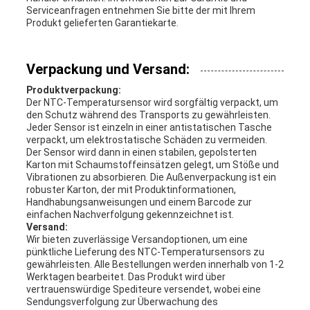
Serviceanfragen entnehmen Sie bitte der mit Ihrem
Produkt gelieferten Garantiekarte.
Verpackung und Versand:
Produktverpackung:
Der NTC-Temperatursensor wird sorgfältig verpackt, um
den Schutz während des Transports zu gewährleisten.
Jeder Sensor ist einzeln in einer antistatischen Tasche
verpackt, um elektrostatische Schäden zu vermeiden.
Der Sensor wird dann in einen stabilen, gepolsterten
Karton mit Schaumstoffeinsätzen gelegt, um Stöße und
Vibrationen zu absorbieren. Die Außenverpackung ist ein
robuster Karton, der mit Produktinformationen,
Handhabungsanweisungen und einem Barcode zur
einfachen Nachverfolgung gekennzeichnet ist.
Versand:
Wir bieten zuverlässige Versandoptionen, um eine
pünktliche Lieferung des NTC-Temperatursensors zu
gewährleisten. Alle Bestellungen werden innerhalb von 1-2
Werktagen bearbeitet. Das Produkt wird über
vertrauenswürdige Spediteure versendet, wobei eine
Sendungsverfolgung zur Überwachung des