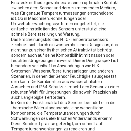
Einsteckmethode gewährleistet einen optimalen Kontakt
zwischen dem Sensor und dem zu messenden Medium,
was für genaue Temperaturmessungen entscheidend
ist. Ob in Maschinen, Rohrleitungen oder
Umweltüberwachungssystemen eingebettet, die
einfache Installation des Sensors unterstützt eine
schnelle Bereitstellung und Wartung.
Das Erscheinungsbild des NTC-Temperatursensors
zeichnet sich durch ein wasserähnliches Design aus, das
nicht nur zu seiner ästhetischen Attraktivität beiträgt,
sondern auch auf seine Kompatibilität mit nassen oder
feuchten Umgebungen hinweist. Dieser Designaspekt ist
besonders vorteilhaft in Anwendungen wie HLK-
Systemen, Wasseraufbereitungsanlagen und anderen
Szenarien, in denen der Sensor Feuchtigkeit ausgesetzt
sein kann. Die Kombination aus wasserähnlichem
Aussehen und IP64-Schutzart macht den Sensor zu einer
robusten Wahl für Umgebungen, die sowohl Präzision als
auch Langlebigkeit erfordern.
Im Kern der Funktionalität des Sensors befindet sich die
thermische Widerstandssonde, eine wesentliche
Komponente, die Temperaturänderungen durch
Schwankungen des elektrischen Widerstands erkennt.
Diese Sonde ist präzise gefertigt, um schnell auf
Temperaturschwankungen zu reagieren und