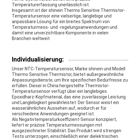
Temperaturerfassung unerlässlich ist.
Insgesamt ist der shinein Thermo Sensitive Thermistor-
Temperatursensor eine vielseitige, langlebige und
anpassbare Lösung für ein breites Spektrum von
Temperaturmess- und -regelungsanwendungen und
damit eine unverzichtbare Komponente in vielen
Branchen weltweit.
Individualisierung:
Unser NTC-Temperatursensor, Marke shinein und Modell
Thermo Sensitive Thermistor, bietet außergewöhnliche
Anpassungsdienste, um Ihre spezifischen Bedürfnisse zu
erfüllen. Dieser in China hergestellte Thermistor-
Temperatursensor verfügt über ein langlebiges
Epoxidharz-Kopfmaterial, das eine zuverlässige Leistung
und Langlebigkeit gewährleistet. Der Sensor weist ein
wasserähnliches Aussehen auf, wodurch er für
verschiedene Anwendungen geeignet ist.
Als Negativtemperaturkoeffizient-Sensor konzipiert,
liefert er präzise Temperaturmessungen mit
ausgezeichneter Stabilität. Das Produkt wird strengen
Tests unterzogen, einschließlich einer dielektrischen