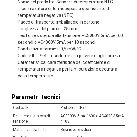
Nome del prodotto: Sensore di temperatura NTC
Tipo: rilevatore di termocoppia a coefficiente di
temperatura negativa (NTC)
Pacco di trasporto: imballaggio in cartone
Lunghezza del piombo: 25 mm
Test di resistenza alla tensione: AC3000V 5mA per 60
secondi o AC4000V 5mA per 10 secondi
Conduttività termica: 0,5 mW/°C
Codice IP: IP64 - resistente alla polvere e agli spruzzi
Caratteristica: caratteristica del coefficiente di
temperatura negativa per la misurazione accurata
della temperatura
Parametri tecnici:
Codice IP
Protezione IP64
Resistere alla prova di
AC3000V 5mA / 60S o AC4000V 5mA
tensione
/ 10S
Materiale della testa
Resine epossidica