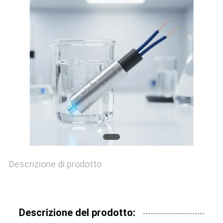
CITAZIONE
VR
SHOW
MAPPA
DEL
SITO
Descrizione di prodotto
PRIVACY
POLICY
Descrizione del prodotto: