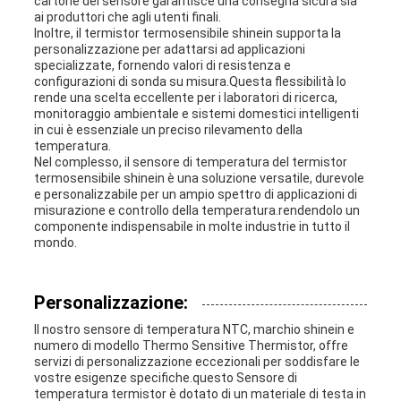
cartone del sensore garantisce una consegna sicura sia
ai produttori che agli utenti finali.
Inoltre, il termistor termosensibile shinein supporta la
personalizzazione per adattarsi ad applicazioni
specializzate, fornendo valori di resistenza e
configurazioni di sonda su misura.Questa flessibilità lo
rende una scelta eccellente per i laboratori di ricerca,
monitoraggio ambientale e sistemi domestici intelligenti
in cui è essenziale un preciso rilevamento della
temperatura.
Nel complesso, il sensore di temperatura del termistor
termosensibile shinein è una soluzione versatile, durevole
e personalizzabile per un ampio spettro di applicazioni di
misurazione e controllo della temperatura.rendendolo un
componente indispensabile in molte industrie in tutto il
mondo.
Personalizzazione:
Il nostro sensore di temperatura NTC, marchio shinein e
numero di modello Thermo Sensitive Thermistor, offre
servizi di personalizzazione eccezionali per soddisfare le
vostre esigenze specifiche.questo Sensore di
temperatura termistor è dotato di un materiale di testa in