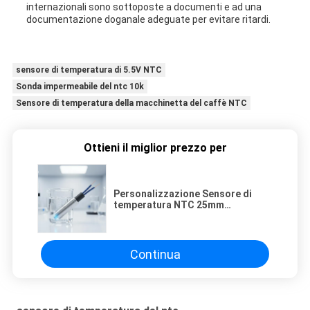
internazionali sono sottoposte a documenti e ad una
documentazione doganale adeguate per evitare ritardi.
sensore di temperatura di 5.5V NTC
Sonda impermeabile del ntc 10k
Sensore di temperatura della macchinetta del caffè NTC
Ottieni il miglior prezzo per
Personalizzazione Sensore di
temperatura NTC 25mm
Lunghezza di piombo Resistente
all'acqua Progettato per un
monitoraggio della temperatura
ad alta precisione
Continua