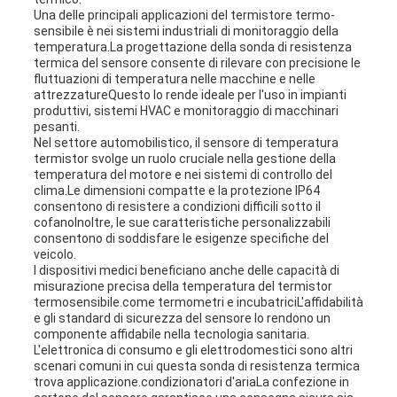
Una delle principali applicazioni del termistore termo-
sensibile è nei sistemi industriali di monitoraggio della
temperatura.La progettazione della sonda di resistenza
termica del sensore consente di rilevare con precisione le
fluttuazioni di temperatura nelle macchine e nelle
attrezzatureQuesto lo rende ideale per l'uso in impianti
produttivi, sistemi HVAC e monitoraggio di macchinari
pesanti.
Nel settore automobilistico, il sensore di temperatura
termistor svolge un ruolo cruciale nella gestione della
temperatura del motore e nei sistemi di controllo del
clima.Le dimensioni compatte e la protezione IP64
consentono di resistere a condizioni difficili sotto il
cofanoInoltre, le sue caratteristiche personalizzabili
consentono di soddisfare le esigenze specifiche del
veicolo.
I dispositivi medici beneficiano anche delle capacità di
misurazione precisa della temperatura del termistor
termosensibile.come termometri e incubatriciL'affidabilità
e gli standard di sicurezza del sensore lo rendono un
componente affidabile nella tecnologia sanitaria.
L'elettronica di consumo e gli elettrodomestici sono altri
scenari comuni in cui questa sonda di resistenza termica
trova applicazione.condizionatori d'ariaLa confezione in