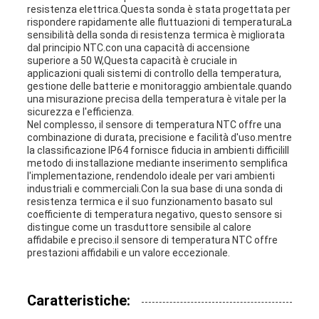
resistenza elettrica.Questa sonda è stata progettata per
rispondere rapidamente alle fluttuazioni di temperaturaLa
sensibilità della sonda di resistenza termica è migliorata
dal principio NTC.con una capacità di accensione
superiore a 50 W,Questa capacità è cruciale in
applicazioni quali sistemi di controllo della temperatura,
gestione delle batterie e monitoraggio ambientale.quando
una misurazione precisa della temperatura è vitale per la
sicurezza e l'efficienza.
Nel complesso, il sensore di temperatura NTC offre una
combinazione di durata, precisione e facilità d'uso.mentre
la classificazione IP64 fornisce fiducia in ambienti difficiliIl
metodo di installazione mediante inserimento semplifica
l'implementazione, rendendolo ideale per vari ambienti
industriali e commerciali.Con la sua base di una sonda di
resistenza termica e il suo funzionamento basato sul
coefficiente di temperatura negativo, questo sensore si
distingue come un trasduttore sensibile al calore
affidabile e preciso.il sensore di temperatura NTC offre
prestazioni affidabili e un valore eccezionale.
Caratteristiche: