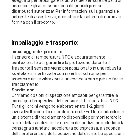
adeguata per prolungare la durata del sensore.Le parti di
ricambio e gli accessori sono disponibili presso i
distributori autorizzatiPer informazioni sulla garanzia e
richieste di assistenza, consultare la scheda di garanzia
fornita con il prodotto.
Imballaggio e trasporto:
Imballaggio del prodotto:
Il sensore di temperatura NTC è accuratamente
confezionato per garantire la protezione durante il
trasporto.Il sensore viene poi posizionato in una robusta,
scatola ammortizzata con inserti di schiuma per
assorbire urti e vibrazioni.e un codice a barre per un facile
tracciamento.
Spedizione:
Offriamo opzioni di spedizione affidabili per garantire la
consegna tempestiva del sensore di temperatura NTC.
Tutti gli ordini vengono elaborati entro 1-2 giorni
lavorativi.Il prodotto è spedito tramite vettori affidabili con
un sistema di tracciamento disponibile per monitorare lo
stato della spedizioneLe opzioni di spedizione includono la
consegna standard, accelerata ed espressa, a seconda
delle preferenze e della posizione del cliente.Le spedizioni