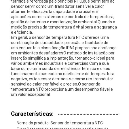
térmica é reforçada pelo princípio NTC.que permitam ao
sensor servir como um transdutor sensível a calor
altamente eficaz,Esta capacidade é crucial em
aplicações como sistemas de controlo de temperatura,
gestão de baterias e monitorização ambiental.Quando a
medição precisa da temperatura é vital para a segurança
e eficiência.
Em geral, o sensor de temperatura NTC oferece uma
combinação de durabilidade, precisão e facilidade de
uso.enquanto a classificação IP64 proporciona confiança
em ambientes desafiadoresO método de instalação por
inserção simplifica a implantação, tornando-o ideal para
vários ambientes industriais e comerciais.Com a sua
base como uma sonda de resistência térmica e o seu
funcionamento baseado no coeficiente de temperatura
negativo, este sensor destaca-se como um transdutor
sensível ao calor confiável e preciso.O sensor de
temperatura NTC proporciona um desempenho fiável e
um valor excepcional.
Características:
Nome do produto: Sensor de temperatura NTC