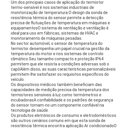
Um dos principais casos de aplicação do termistor
termo-sensível é nos sistemas industriais de
monitorização de temperatura.O design da sonda de
resistência térmica do sensor permite a detecção
precisa de flutuações de temperatura em máquinas e
equipamentosO sistema de ventilação e ventilação é
ideal para uso em fábricas, sistemas de HVAC e
monitoramento de máquinas pesadas.
No sector automóvel, o sensor de temperatura do
termistor desempenha um papel crucial na gestão da
temperatura do motor e nos sistemas de controlo
climático.Seu tamanho compacto e proteção IP64
permitem que ele resista a condições adversas sob o
capôAlém disso, as suas características personalizáveis
permitem-lhe satisfazer os requisitos específicos do
veículo.
Os dispositivos médicos também beneficiam das
capacidades de medição precisa da temperatura dos
termistores sensíveis à luz.como termómetros e
incubadorasA confiabilidade e os padrões de segurança
do sensor tornam-no um componente confiável na
tecnologia de saúde.
Os produtos eletrónicos de consumo e eletrodomésticos
são outros cenários comuns em que esta sonda de
resistência térmica encontra aplicação.Ar condicionadoO