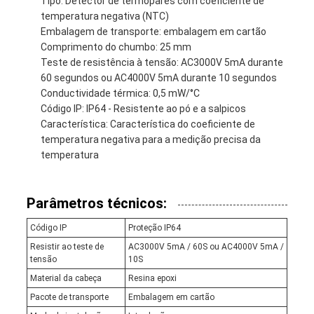
Tipo: Detector de termopares com coeficiente de
temperatura negativa (NTC)
Embalagem de transporte: embalagem em cartão
Comprimento do chumbo: 25 mm
Teste de resistência à tensão: AC3000V 5mA durante
60 segundos ou AC4000V 5mA durante 10 segundos
Conductividade térmica: 0,5 mW/°C
Código IP: IP64 - Resistente ao pó e a salpicos
Característica: Característica do coeficiente de
temperatura negativa para a medição precisa da
temperatura
Parâmetros técnicos:
Código IP
Proteção IP64
Resistir ao teste de
AC3000V 5mA / 60S ou AC4000V 5mA /
tensão
10S
Material da cabeça
Resina epoxi
Pacote de transporte
Embalagem em cartão