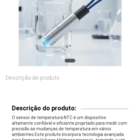
UMAS
CITAÇÕES
VR
SHOW
Descrição de produto
MAPA
DO
SITE
Descrição do produto:
O sensor de temperatura NTC é um dispositivo
altamente confiável e eficiente projetado para medir com
PRIVACY
precisão as mudanças de temperatura em vários
ambientes.Este produto incorpora tecnologia avançada