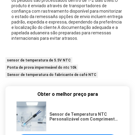
os pedidos são processados dentro de 1-2 dias úteis.O
produto é enviado através de transportadores de
confiança com rastreamento disponível para monitorizar
o estado da remessaAs opções de envio incluem entrega
padrão, expedida e expressa, dependendo da preferência
e localização do cliente.A documentação adequada e a
papelada aduaneira são preparadas para remessas
internacionais para evitar atrasos.
sensor de temperatura de 5.5V NTC
Ponta de prova impermeável do ntc 10k
Sensor de temperatura do fabricante de café NTC
Obter o melhor preço para
Sensor de Temperatura NTC
Personalizável com Comprimento
de Cabo de 25mm, Resistente à
Água, Projetado para
Monitoramento de Temperatura