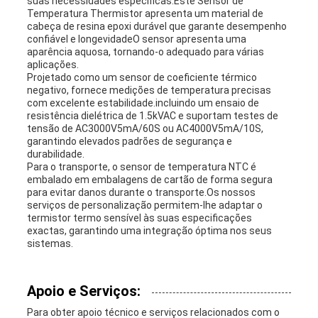
suas necessidades específicas.Este Sensor de
Temperatura Thermistor apresenta um material de
cabeça de resina epoxi durável que garante desempenho
confiável e longevidadeO sensor apresenta uma
aparência aquosa, tornando-o adequado para várias
aplicações.
Projetado como um sensor de coeficiente térmico
negativo, fornece medições de temperatura precisas
com excelente estabilidade.incluindo um ensaio de
resistência dielétrica de 1.5kVAC e suportam testes de
tensão de AC3000V5mA/60S ou AC4000V5mA/10S,
garantindo elevados padrões de segurança e
durabilidade.
Para o transporte, o sensor de temperatura NTC é
embalado em embalagens de cartão de forma segura
para evitar danos durante o transporte.Os nossos
serviços de personalização permitem-lhe adaptar o
termistor termo sensível às suas especificações
exactas, garantindo uma integração óptima nos seus
sistemas.
Apoio e Serviços:
Para obter apoio técnico e serviços relacionados com o