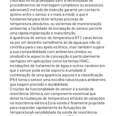
colocado no local desejado sem a necessidade de
procedimentos de montagem complexos ou acessórios
adicionaisO método de inserção garante um contacto
óptimo entre o sensor e o meio a medir, o que é
fundamental para obter leituras precisas de
temperatura.oleodutos, ou sistemas de monitorização
ambiental, a facilidade de instalação do sensor permite
uma rápida implantação e manutenção.
A aparência do sensor de temperatura NTC caracteriza-
se por um desenho semelhante ao da água,que não só
contribui para o seu apelo estético, mas também sugere
a sua compatibilidade com ambientes úmidos ou
úmidosEste aspecto de concepção é particularmente
vantajoso em aplicações como sistemas HVAC,
instalações de tratamento de água e outros cenários em
que o sensor pode estar exposto à umidade.A
combinação de uma aparência aquosa e a classificação
IP64 torna o sensor uma escolha robusta para ambientes
que exigem precisão e durabilidade.
O núcleo da funcionalidade do sensor é a sonda de
resistência térmica, um componente essencial que
detecta mudanças de temperatura através de variações
na resistência elétrica.Esta sonda é finamente projetada
para responder rapidamente às flutuações de
temperaturaA sensibilidade da sonda de resistência