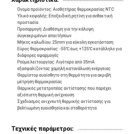
Όνομα προϊόντος: Αισθητήρας θερμοκρασίας NTC
Υλικό κεφαλής: Εποξειδική ρητίνη για ανθεκτική
προστασία
Προσαρμογή: Διαθέσιμη για την κάλυψη
συγκεκριμένων απαιτήσεων
Μήκος καλωδίου: 25mm για εύκολη εγκατάσταση
Εύρος θερμοκρασίας: -55℃ έως +125℃ κατάλληλο για
διάφορες εφαρμογές
Ρεύμα λειτουργίας: Λιγότερο από 35mA
εξασφαλίζοντας χαμηλή κατανάλωση ενέργειας
Θερμίστορ ευαίσθητο στη θερμότητα για ακριβή
μέτρηση θερμοκρασίας
Θερμικός μετατροπέας αντίστασης που παρέχει
αξιόπιστη θερμική ανίχνευση
Σχεδιασμός ανιχνευτή θερμικής αντίστασης για
βελτιωμένη ευαισθησία και σταθερότητα
Τεχνικές παράμετροι: