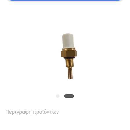
ΠΟΙΟΤΙΚΌΣ
ΈΛΕΓΧΟΣ
ΜΑΣ
ΕΛΆΤΕ
ΣΕ
ΕΠΑΦΉ
ΜΕ
Περιγραφή προϊόντων
ΕΙΔΉΣΕΙΣ