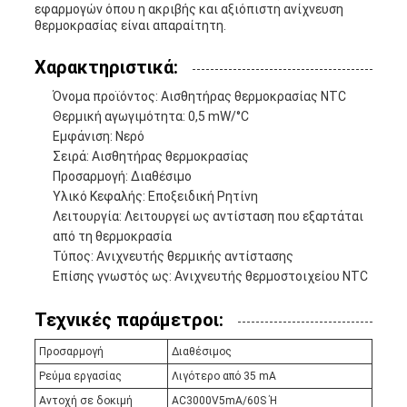
εφαρμογών όπου η ακριβής και αξιόπιστη ανίχνευση
θερμοκρασίας είναι απαραίτητη.
Χαρακτηριστικά:
Όνομα προϊόντος: Αισθητήρας θερμοκρασίας NTC
Θερμική αγωγιμότητα: 0,5 mW/°C
Εμφάνιση: Νερό
Σειρά: Αισθητήρας θερμοκρασίας
Προσαρμογή: Διαθέσιμο
Υλικό Κεφαλής: Εποξειδική Ρητίνη
Λειτουργία: Λειτουργεί ως αντίσταση που εξαρτάται
από τη θερμοκρασία
Τύπος: Ανιχνευτής θερμικής αντίστασης
Επίσης γνωστός ως: Ανιχνευτής θερμοστοιχείου NTC
Τεχνικές παράμετροι:
Προσαρμογή
Διαθέσιμος
Ρεύμα εργασίας
Λιγότερο από 35 mA
Αντοχή σε δοκιμή
AC3000V5mA/60S Ή