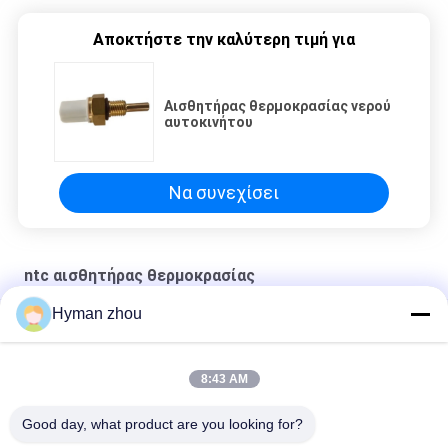
Αποκτήστε την καλύτερη τιμή για
Αισθητήρας θερμοκρασίας νερού
αυτοκινήτου
Να συνεχίσει
ntc αισθητήρας θερμοκρασίας
Hyman zhou
Αισθητήρας θερμοκρασίας νερού αυτοκινήτου
ΕθνΚΤ RTD USD IN FOOD ΘΕΡΜΟΜΕΤΡΟ
8:43 AM
Συστατικό θερμοστάτη αισθητήρα θερμοκρασίας NTC
Good day, what product are you looking for?
σχεδιασμένο για μοτοσυκλέτες