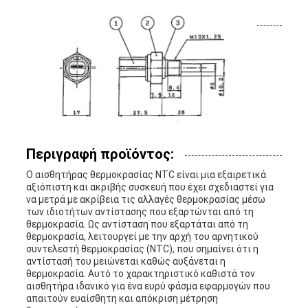
ΖΗΤΉΣΤΕ
ΈΝΑ
ΑΠΌΣΠΑΣΜΑ
VR
SHOW
Περιγραφή προϊόντος:
Ο αισθητήρας θερμοκρασίας NTC είναι μια εξαιρετικά
αξιόπιστη και ακριβής συσκευή που έχει σχεδιαστεί για
να μετρά με ακρίβεια τις αλλαγές θερμοκρασίας μέσω
SITEMAP
των ιδιοτήτων αντίστασης που εξαρτώνται από τη
θερμοκρασία. Ως αντίσταση που εξαρτάται από τη
θερμοκρασία, λειτουργεί με την αρχή του αρνητικού
συντελεστή θερμοκρασίας (NTC), που σημαίνει ότι η
PRIVACY
αντίστασή του μειώνεται καθώς αυξάνεται η
θερμοκρασία. Αυτό το χαρακτηριστικό καθιστά τον
POLICY
αισθητήρα ιδανικό για ένα ευρύ φάσμα εφαρμογών που
απαιτούν ευαίσθητη και απόκριση μέτρηση