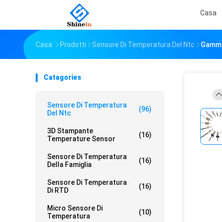
Casa
Casa
Prodotti
Sensore Di Temperatura Del Ntc
Gamma 
Catagories
Sensore Di Temperatura
(96)
Del Ntc
3D Stampante
(16)
Temperature Sensor
Sensore Di Temperatura
(16)
Della Famiglia
Sensore Di Temperatura
(16)
Di RTD
Micro Sensore Di
(10)
Temperatura