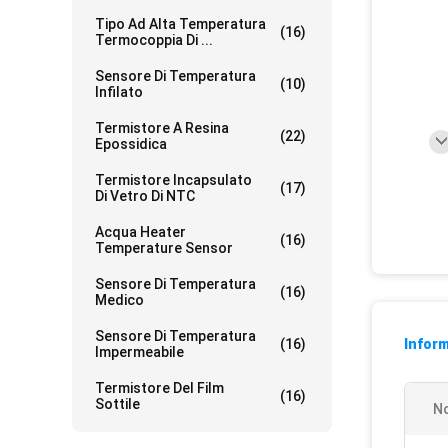
Tipo Ad Alta Temperatura
(16)
Termocoppia Di ...
Sensore Di Temperatura
(10)
Infilato
Termistore A Resina
(22)
Epossidica
Termistore Incapsulato
(17)
Di Vetro Di NTC
Acqua Heater
(16)
Temperature Sensor
Sensore Di Temperatura
(16)
Medico
Sensore Di Temperatura
(16)
Inform
Impermeabile
Termistore Del Film
(16)
Sottile
N