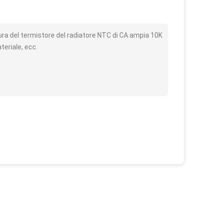
o
a del termistore del radiatore NTC di CA ampia 10K
teriale, ecc.