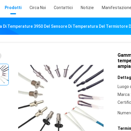
Prodotti
Circa Noi
Contattici
Notizie
Manifestazione
Di Temperature 3950 Del Sensore Di Temperatura Del Termistore D
Gamma
tempe
ampia
Dettagl
Luogo d
Marca:
Certifi
Numero
Termin