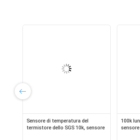
Sensore di temperatura del
100k lun
termistore dello SGS 10k, sensore
sensore
ne
di temperatura della sonda di 1M
NTC 460