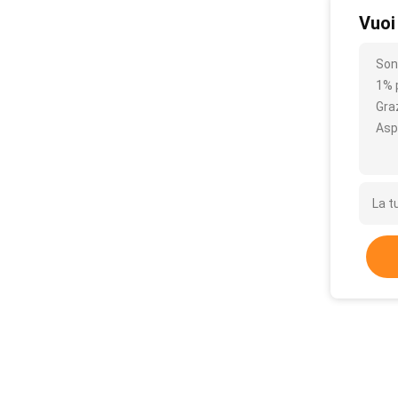
Vuoi
Son
1% 
Gra
Asp