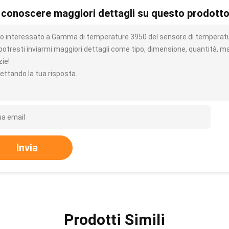
 conoscere maggiori dettagli su questo prodott
o interessato a Gamma di temperature 3950 del sensore di temperatur
potresti inviarmi maggiori dettagli come tipo, dimensione, quantità, ma
zie!
ettando la tua risposta.
Invia
Prodotti Simili