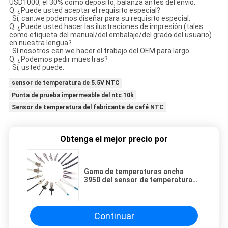
USD1000, el 30% como depósito, balanza antes del envío.
Q: ¿Puede usted aceptar el requisito especial?
: Sí, can.we podemos diseñar para su requisito especial.
Q: ¿Puede usted hacer las ilustraciones de impresión (tales
como etiqueta del manual/del embalaje/del grado del usuario)
en nuestra lengua?
: Sí nosotros can.we hacer el trabajo del OEM para largo.
Q: ¿Podemos pedir muestras?
: Sí, usted puede.
sensor de temperatura de 5.5V NTC
Punta de prueba impermeable del ntc 10k
Sensor de temperatura del fabricante de café NTC
Obtenga el mejor precio por
Gama de temperaturas ancha
3950 del sensor de temperatura
del termistor del calentador NTC
de la CA 10K el 1%
Continuar