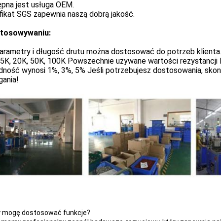
ępna jest usługa OEM.
fikat SGS zapewnia naszą dobrą jakość.
tosowywaniu:
parametry i długość drutu można dostosować do potrzeb klienta
5K, 20K, 50K, 100K Powszechnie używane wartości rezystancji B
ność wynosi 1%, 3%, 5% Jeśli potrzebujesz dostosowania, skont
ania!
 mogę dostosować funkcje?