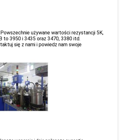
.Powszechnie używane wartości rezystancji 5K,
 to 3950 i 3435 oraz 3470, 3380 itd.
aktuj się z nami i powiedz nam swoje