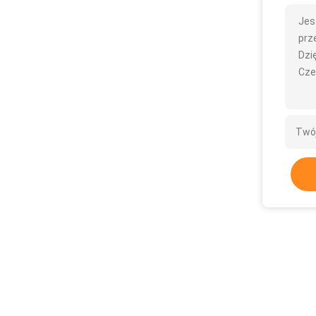
Jes
prze
Dzię
Cze