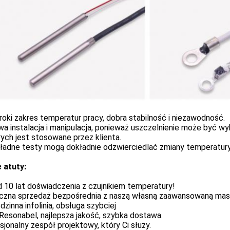
roki zakres temperatur pracy, dobra stabilność i niezawodność.
wa instalacja i manipulacja, ponieważ uszczelnienie może być w
ych jest stosowane przez klienta.
kładne testy mogą dokładnie odzwierciedlać zmiany temperatury
 atuty:
 10 lat doświadczenia z czujnikiem temperatury!
yczna sprzedaż bezpośrednia z naszą własną zaawansowaną mas
dzinna infolinia, obsługa szybciej
Resonabel, najlepsza jakość, szybka dostawa.
sjonalny zespół projektowy, który Ci służy.