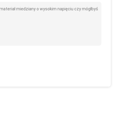
ateriał miedziany o wysokim napięciu czy mógłbyś