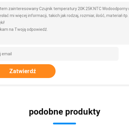
tem zainteresowany Czujnik temperatury 20K 25K NTC Wodoodporny m
słać mi więcej informacji, takich jak rodzaj, rozmiar, ilość, materiał itp.
ki!
kam na Twoją odpowiedź.
Zatwierdź
podobne produkty