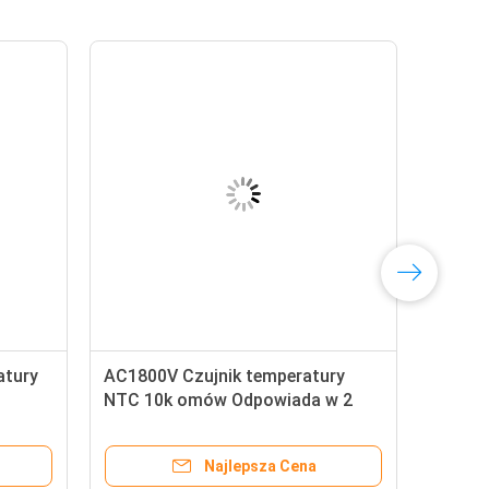
atury
AC1800V Czujnik temperatury
NTC 10k omów Odpowiada w 2
sekundy
Najlepsza Cena