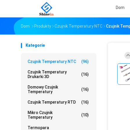
Dom
Dom
Produkty
Czujnik Temperatury NTC
Czujnik Tem
Kategorie
Czujnik Temperatury NTC
(96)
Czujnik Temperatury
(16)
Drukarki 3D
Domowy Czujnik
(16)
Temperatury
Czujnik Temperatury RTD
(16)
Mikro Czujnik
(10)
Temperatury
Termopara