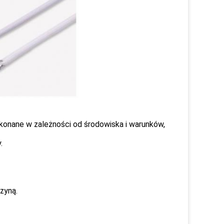
ykonane w zależności od środowiska i warunków,
.
zyną.