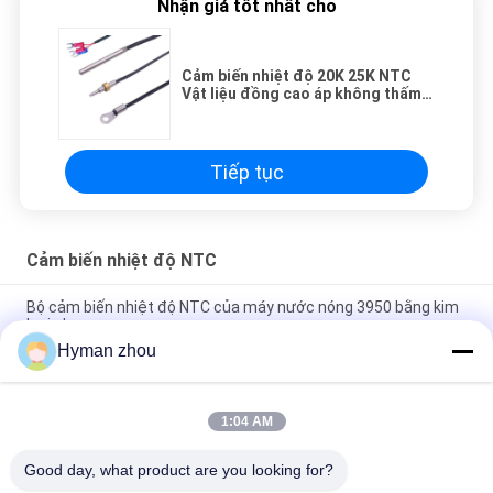
Nhận giá tốt nhất cho
Cảm biến nhiệt độ 20K 25K NTC
Vật liệu đồng cao áp không thấm
nước
Tiếp tục
Cảm biến nhiệt độ NTC
Bộ cảm biến nhiệt độ NTC của máy nước nóng 3950 bằng kim
loại nhựa
Hyman zhou
Bộ cảm biến nhiệt độ điện trở nhiệt AC Heater NTC 10K 1%
3950 Dải nhiệt độ rộng
1:04 AM
Cảm biến nhiệt độ NTC ba dây, đầu nối gốm NTC 3950 10k vít
trong pVC
Good day, what product are you looking for?