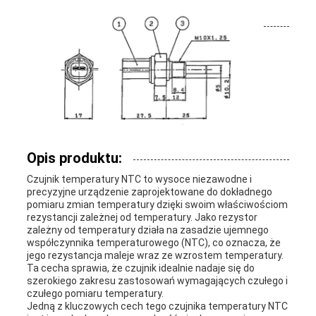
POPROSIĆ
O
WYCENĘ
VR
SHOW
Opis produktu:
Czujnik temperatury NTC to wysoce niezawodne i
precyzyjne urządzenie zaprojektowane do dokładnego
pomiaru zmian temperatury dzięki swoim właściwościom
SITEMAP
rezystancji zależnej od temperatury. Jako rezystor
zależny od temperatury działa na zasadzie ujemnego
współczynnika temperaturowego (NTC), co oznacza, że ​​
jego rezystancja maleje wraz ze wzrostem temperatury.
PRIVACY
Ta cecha sprawia, że ​​czujnik idealnie nadaje się do
szerokiego zakresu zastosowań wymagających czułego i
POLICY
czułego pomiaru temperatury.
Jedną z kluczowych cech tego czujnika temperatury NTC