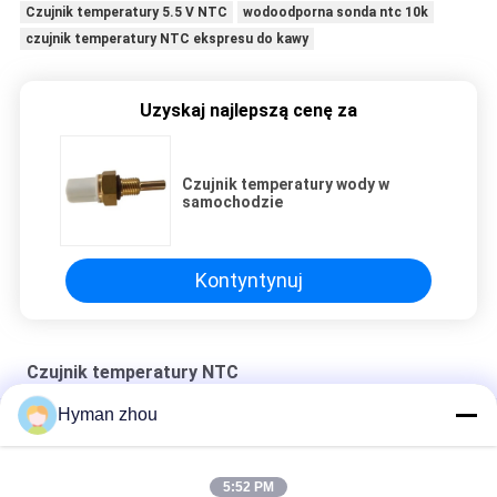
Czujnik temperatury 5.5 V NTC
wodoodporna sonda ntc 10k
czujnik temperatury NTC ekspresu do kawy
Uzyskaj najlepszą cenę za
Czujnik temperatury wody w
samochodzie
Kontyntynuj
Czujnik temperatury NTC
Hyman zhou
Czujnik temperatury wody w samochodzie
NTC RTD USD IN FOOD THERMOMETER
5:52 PM