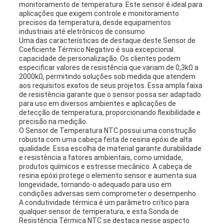
POLICY
monitoramento de temperatura. Este sensor é ideal para
aplicações que exigem controle e monitoramento
precisos da temperatura, desde equipamentos
industriais até eletrônicos de consumo.
Uma das características de destaque deste Sensor de
Coeficiente Térmico Negativo é sua excepcional
capacidade de personalização. Os clientes podem
especificar valores de resistência que variam de 0,3kΩ a
2000kΩ, permitindo soluções sob medida que atendem
aos requisitos exatos de seus projetos. Essa ampla faixa
de resistência garante que o sensor possa ser adaptado
para uso em diversos ambientes e aplicações de
detecção de temperatura, proporcionando flexibilidade e
precisão na medição.
O Sensor de Temperatura NTC possui uma construção
robusta com uma cabeça feita de resina epóxi de alta
qualidade. Essa escolha de material garante durabilidade
e resistência a fatores ambientais, como umidade,
produtos químicos e estresse mecânico. A cabeça de
resina epóxi protege o elemento sensor e aumenta sua
longevidade, tornando-o adequado para uso em
condições adversas sem comprometer o desempenho.
A condutividade térmica é um parâmetro crítico para
qualquer sensor de temperatura, e esta Sonda de
Resistência Térmica NTC se destaca nesse aspecto