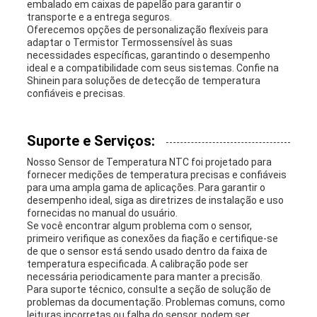
embalado em caixas de papelão para garantir o
transporte e a entrega seguros.
Oferecemos opções de personalização flexíveis para
adaptar o Termistor Termossensível às suas
necessidades específicas, garantindo o desempenho
ideal e a compatibilidade com seus sistemas. Confie na
Shinein para soluções de detecção de temperatura
confiáveis e precisas.
Suporte e Serviços:
Nosso Sensor de Temperatura NTC foi projetado para
fornecer medições de temperatura precisas e confiáveis
para uma ampla gama de aplicações. Para garantir o
desempenho ideal, siga as diretrizes de instalação e uso
fornecidas no manual do usuário.
Se você encontrar algum problema com o sensor,
primeiro verifique as conexões da fiação e certifique-se
de que o sensor está sendo usado dentro da faixa de
temperatura especificada. A calibração pode ser
necessária periodicamente para manter a precisão.
Para suporte técnico, consulte a seção de solução de
problemas da documentação. Problemas comuns, como
leituras incorretas ou falha do sensor, podem ser