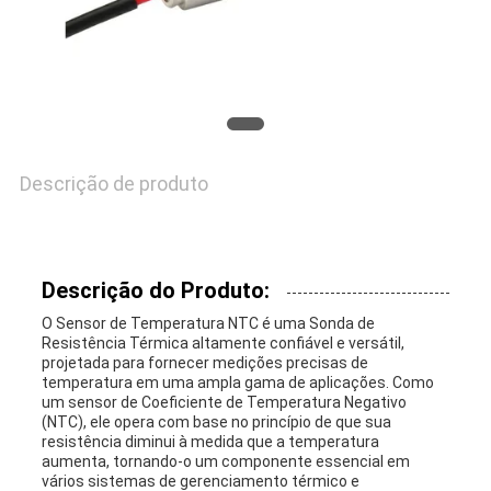
UMAS
CITAÇÕES
VR
Descrição de produto
SHOW
MAPA
Descrição do Produto:
DO
O Sensor de Temperatura NTC é uma Sonda de
Resistência Térmica altamente confiável e versátil,
projetada para fornecer medições precisas de
SITE
temperatura em uma ampla gama de aplicações. Como
um sensor de Coeficiente de Temperatura Negativo
(NTC), ele opera com base no princípio de que sua
resistência diminui à medida que a temperatura
PRIVACY
aumenta, tornando-o um componente essencial em
vários sistemas de gerenciamento térmico e