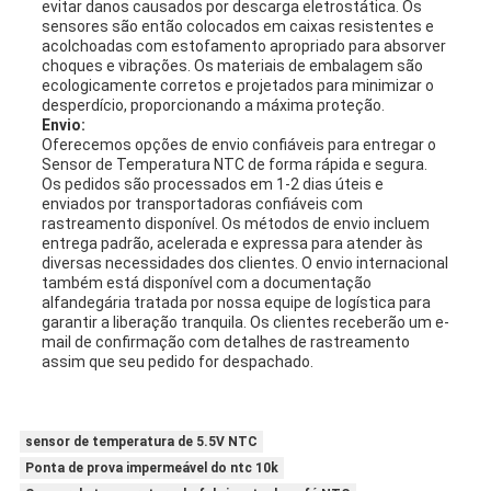
evitar danos causados por descarga eletrostática. Os
sensores são então colocados em caixas resistentes e
acolchoadas com estofamento apropriado para absorver
choques e vibrações. Os materiais de embalagem são
ecologicamente corretos e projetados para minimizar o
desperdício, proporcionando a máxima proteção.
Envio:
Oferecemos opções de envio confiáveis para entregar o
Sensor de Temperatura NTC de forma rápida e segura.
Os pedidos são processados em 1-2 dias úteis e
enviados por transportadoras confiáveis com
rastreamento disponível. Os métodos de envio incluem
entrega padrão, acelerada e expressa para atender às
diversas necessidades dos clientes. O envio internacional
também está disponível com a documentação
alfandegária tratada por nossa equipe de logística para
garantir a liberação tranquila. Os clientes receberão um e-
mail de confirmação com detalhes de rastreamento
assim que seu pedido for despachado.
sensor de temperatura de 5.5V NTC
Ponta de prova impermeável do ntc 10k