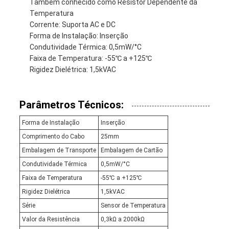
Também conhecido como Resistor Dependente da
Temperatura
Corrente: Suporta AC e DC
Forma de Instalação: Inserção
Condutividade Térmica: 0,5mW/°C
Faixa de Temperatura: -55℃ a +125℃
Rigidez Dielétrica: 1,5kVAC
Parâmetros Técnicos:
Forma de Instalação
Inserção
Comprimento do Cabo
25mm
Embalagem de Transporte
Embalagem de Cartão
Condutividade Térmica
0,5mW/°C
Faixa de Temperatura
-55℃ a +125℃
Rigidez Dielétrica
1,5kVAC
Série
Sensor de Temperatura
Valor da Resistência
0,3kΩ a 2000kΩ