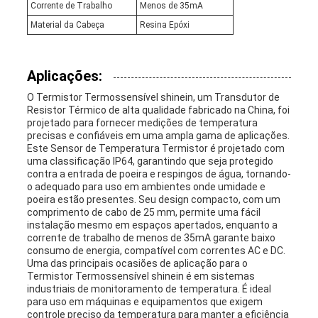
Corrente de Trabalho
Menos de 35mA
Material da Cabeça
Resina Epóxi
Aplicações:
O Termistor Termossensível shinein, um Transdutor de
Resistor Térmico de alta qualidade fabricado na China, foi
projetado para fornecer medições de temperatura
precisas e confiáveis em uma ampla gama de aplicações.
Este Sensor de Temperatura Termistor é projetado com
uma classificação IP64, garantindo que seja protegido
contra a entrada de poeira e respingos de água, tornando-
o adequado para uso em ambientes onde umidade e
poeira estão presentes. Seu design compacto, com um
comprimento de cabo de 25 mm, permite uma fácil
instalação mesmo em espaços apertados, enquanto a
corrente de trabalho de menos de 35mA garante baixo
consumo de energia, compatível com correntes AC e DC.
Uma das principais ocasiões de aplicação para o
Termistor Termossensível shinein é em sistemas
industriais de monitoramento de temperatura. É ideal
para uso em máquinas e equipamentos que exigem
controle preciso da temperatura para manter a eficiência