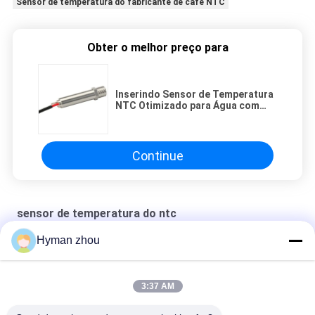
Sensor de temperatura do fabricante de café NTC
Obter o melhor preço para
Inserindo Sensor de Temperatura
NTC Otimizado para Água com
Corrente de Trabalho Inferior a
35mA Dispositivo de
Monitoramento de Temperatura
Preciso
Continue
sensor de temperatura do ntc
Hyman zhou
Sensor de temperatura da água do carro
NTC RTD USD IN FOOD THERMOMETER
3:37 AM
Sensor de temperatura NTC termistor componente projetado