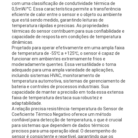
com uma classificação de condutividade térmica de
0,5mW/°C. Essa característica permite a transferência
eficiente de calor entre o sensor e o objeto ou ambiente
que está sendo medido, garantindo leituras de
temperatura rápidas e precisas. As propriedades
térmicas do sensor contribuem para sua confiabilidade e
capacidade de resposta em condições de temperatura
dinâmicas.
Projetado para operar efetivamente em uma ampla faixa
de temperatura de -55℃ a +125℃, o sensor é capaz de
funcionar em ambientes extremamente frios e
moderadamente quentes. Essa versatilidade o torna
adequado para uma ampla variedade de aplicações,
incluindo sistemas HVAC, monitoramento de
temperatura automotiva, sistemas de gerenciamento de
bateria e controles de processos industriais. Sua
capacidade de manter a precisão em toda essa extensa
faixa de temperatura destaca sua robustez e
adaptabilidade.
A relação precisa resistência-temperatura do Sensor de
Coeficiente Térmico Negativo oferece um método
confiável para detecção de temperatura, o que é crucial
para sistemas que dependem de dados térmicos
precisos para uma operação ideal. O desempenho do
sensor é consistente e repetível, garantindo que os