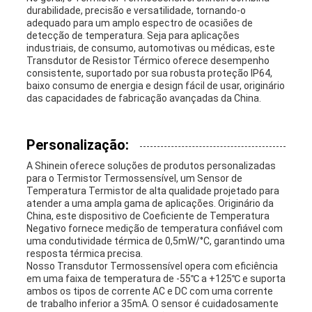
durabilidade, precisão e versatilidade, tornando-o
adequado para um amplo espectro de ocasiões de
detecção de temperatura. Seja para aplicações
industriais, de consumo, automotivas ou médicas, este
Transdutor de Resistor Térmico oferece desempenho
consistente, suportado por sua robusta proteção IP64,
baixo consumo de energia e design fácil de usar, originário
das capacidades de fabricação avançadas da China.
Personalização:
A Shinein oferece soluções de produtos personalizadas
para o Termistor Termossensível, um Sensor de
Temperatura Termistor de alta qualidade projetado para
atender a uma ampla gama de aplicações. Originário da
China, este dispositivo de Coeficiente de Temperatura
Negativo fornece medição de temperatura confiável com
uma condutividade térmica de 0,5mW/°C, garantindo uma
resposta térmica precisa.
Nosso Transdutor Termossensível opera com eficiência
em uma faixa de temperatura de -55℃ a +125℃ e suporta
ambos os tipos de corrente AC e DC com uma corrente
de trabalho inferior a 35mA. O sensor é cuidadosamente