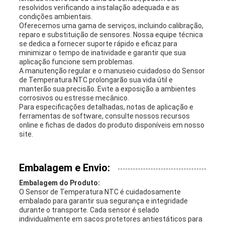
resolvidos verificando a instalação adequada e as
condições ambientais.
Oferecemos uma gama de serviços, incluindo calibração,
reparo e substituição de sensores. Nossa equipe técnica
se dedica a fornecer suporte rápido e eficaz para
minimizar o tempo de inatividade e garantir que sua
aplicação funcione sem problemas.
A manutenção regular e o manuseio cuidadoso do Sensor
de Temperatura NTC prolongarão sua vida útil e
manterão sua precisão. Evite a exposição a ambientes
corrosivos ou estresse mecânico.
Para especificações detalhadas, notas de aplicação e
ferramentas de software, consulte nossos recursos
online e fichas de dados do produto disponíveis em nosso
site.
Embalagem e Envio:
Embalagem do Produto:
O Sensor de Temperatura NTC é cuidadosamente
embalado para garantir sua segurança e integridade
durante o transporte. Cada sensor é selado
individualmente em sacos protetores antiestáticos para