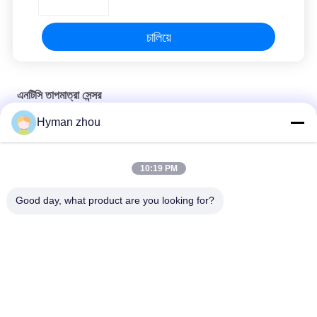
চালিয়ে
এনটিসি তাপমাত্রা সেন্সর
Hyman zhou
প্লাস্টিক ধাতু সহ ওয়াটার হিটার এনটিসি তাপমাত্রা সেন্সর 3950
এসি হিটার এনটিসি থার্মিস্টর তাপমাত্রা সেন্সর 10K 1% 3950 বিস্তৃত তাপমাত্রা পরিসীমা
10:19 PM
পিভিসিতে তিনটি ওয়্যার এনটিসি তাপমাত্রা সেন্সর, সিরামিক টার্মিনাল এনটিসি 3950 10 কে
Good day, what product are you looking for?
স্ক্রু
সব
এনটিসি তাপমাত্রা সেন্সর
3 ডি প্রিন্টার তাপমাত্রা সেন্সর