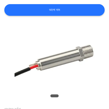
মান
ভালো দাম
নিয়ন্ত্রণ
যোগাযোগ
করুন
খবর
উদ্ধৃতির
জন্য
আবেদন