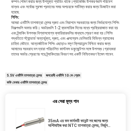
কম্পন শোষণ করার জন্য উপযুক্ত প্যাডিং থাকে।প্যাকেজিং উপকরণগুলি পরিবেশ
বান্ধব এবং সর্বোচ্চ সুরক্ষা প্রদানের সময় অপচয়কে সর্বনিম্ন করার জন্য ডিজাইন করা
হয়েছে.
শিপিং:
আমরা এনটিসি তাপমাত্রা সেন্সর দ্রুত এবং নিরাপদে সরবরাহের জন্য নির্ভরযোগ্য শিপিং
বিকল্পগুলি অফার করি। অর্ডারগুলি 1-2 ব্যবসায়িক দিনের মধ্যে প্রক্রিয়াজাত করা হয়
এবং ট্র্যাকিং উপলব্ধ বিশ্বাসযোগ্য ক্যারিয়ারগুলির মাধ্যমে প্রেরণ করা হয়।শিপিং
পদ্ধতিতে স্ট্যান্ডার্ড অন্তর্ভুক্ত, দ্রুত, এবং এক্সপ্রেস ডেলিভারি বিভিন্ন গ্রাহকের
চাহিদা মেটাতে. আন্তর্জাতিক শিপিং এছাড়াও মসৃণ ক্লিয়ারেন্স নিশ্চিত করার জন্য
আমাদের সরবরাহ দল দ্বারা পরিচালিত কাস্টমস ডকুমেন্টেশন সঙ্গে উপলব্ধ।গ্রাহকরা
তাদের অর্ডার প্রেরণের পরে ট্র্যাকিংয়ের বিবরণ সহ একটি নিশ্চিতকরণ ইমেল পাবেন.
5.5V এনটিসি তাপমাত্রা সেন্সর
জলরোধী এনটিসি 10 কে প্রোব
কফি মেকার এনটিসি তাপমাত্রা সেন্সর
এর সেরা মূল্য পান
35mA এর কম কার্যকরী কারেন্ট সহ জলের জন্য
অপ্টিমাইজ করা NTC তাপমাত্রা সেন্সর, নির্ভুল
তাপমাত্রা নিরীক্ষণ ডিভাইস