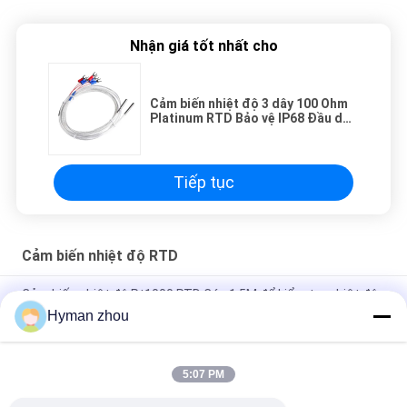
Nhận giá tốt nhất cho
Cảm biến nhiệt độ 3 dây 100 Ohm
Platinum RTD Bảo vệ IP68 Đầu dò
SUS304
Tiếp tục
Cảm biến nhiệt độ RTD
Cảm biến nhiệt độ Pt1000 RTD Cáp 1,5M để kiểm tra nhiệt độ
Hyman zhou
Cảm biến nhiệt độ 3 dây RTD Pt100 Cấp độ bảo vệ IP68 Độ
chính xác B
5:07 PM
Cảm biến nhiệt độ Platinum Rtd công nghiệp, Class A 100
Ohm Platinum Rtd