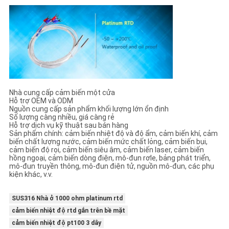
Nhà cung cấp cảm biến một cửa
Hỗ trợ OEM và ODM
Nguồn cung cấp sản phẩm khối lượng lớn ổn định
Số lượng càng nhiều, giá càng rẻ
Hỗ trợ dịch vụ kỹ thuật sau bán hàng
Sản phẩm chính: cảm biến nhiệt độ và độ ẩm, cảm biến khí, cảm
biến chất lượng nước, cảm biến mức chất lỏng, cảm biến bụi,
cảm biến độ rọi, cảm biến siêu âm, cảm biến laser, cảm biến
hồng ngoại, cảm biến dòng điện, mô-đun rơle, bảng phát triển,
mô-đun truyền thông, mô-đun điện tử, nguồn mô-đun, các phụ
kiện khác, v.v.
SUS316 Nhà ở 1000 ohm platinum rtd
cảm biến nhiệt độ rtd gắn trên bề mặt
cảm biến nhiệt độ pt100 3 dây