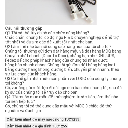
Câu hỏi thường gặp
Q1.Tôi có thể tùy chỉnh các chức năng không?
Chắc chắn, chúng tôi có đội ngũ R & D chuyên nghiệp để hỗ trợ
tốt nhất và đưa ra các đề xuất tốt nhất cho bạn.
Q2.Làm thế nào bạn sẽ cung cấp hàng hóa của tôi cho tôi?
Chúng tôi thường gửi đơn đặt hàng mẫu và đặt hàng MOQ bằng
Chuyển phát nhanh (Door To Door), chẳng hạn như DHL, UPS,
Fedex để cho phép khách hàng của chúng tôi nhận được
hàng hóa nhanh chóng.Chúng tôi gửi đơn đặt hàng hàng loạt
bằng đường hàng không, đường biển, chuyển phát nhanh, theo
sự lựa chọn của khách hàng.
Q3.Có thể gắn nhãn hiệu sản phẩm với LOGO của công ty chúng
tôi không?
Có, vui lòng gửi một tệp AI có logo của bạn cho chúng tôi, sau đó
kỹ sư của chúng tôi sẽ truy cập cho bạn.
Q4. Tôi muốn mua mẫu để thử nghiệm trước tiên, làm thế nào
tôi nên tiếp tục?
Có, chúng tôi có thể cung cấp mẫu với MOQ 3 chiếc để thử
nghiệm và đánh giá.
Cảm biến nhiệt độ máy nước nóng TJC1255
Cảm biến nhiệt độ gia đình TJC1255