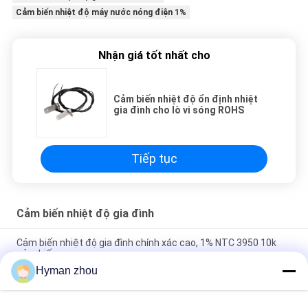
Cảm biến nhiệt độ máy nước nóng điện 1%
Nhận giá tốt nhất cho
Cảm biến nhiệt độ ổn định nhiệt
gia đình cho lò vi sóng ROHS
Tiếp tục
Cảm biến nhiệt độ gia đình
Cảm biến nhiệt độ gia đình chính xác cao, 1% NTC 3950 10k
cảm biến
Hyman zhou
28AWG Home Temp Sensor chống thấm nước 100k DS18B20
với dây PTFE