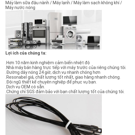
ĐỒ
Máy làm sữa đậu nành / Máy lạnh / Máy làm sạch không khí /
Máy nước nóng
TRANG
WEB
PRIVACY
POLICY
Lợi ích của chúng ta:
.Hơn 10 năm kinh nghiệm cảm biến nhiệt độ
.Nhà máy bán hàng trực tiếp với máy trước của riêng chúng tôi.
.Đường dây nóng 24 giờ, dịch vụ nhanh chóng hơn
.Resonabel giá, chất lượng tốt nhất, giao hàng nhanh chóng.
.Đội ngũ thiết kế chuyên nghiệp để phục vụ bạn.
.Dịch vụ OEM có sẵn.
.Chứng chỉ SGS đảm bảo với bạn chất lượng tốt của chúng tôi.