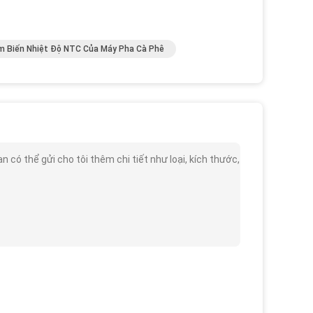
m Biến Nhiệt Độ NTC Của Máy Pha Cà Phê
có thể gửi cho tôi thêm chi tiết như loại, kích thước,