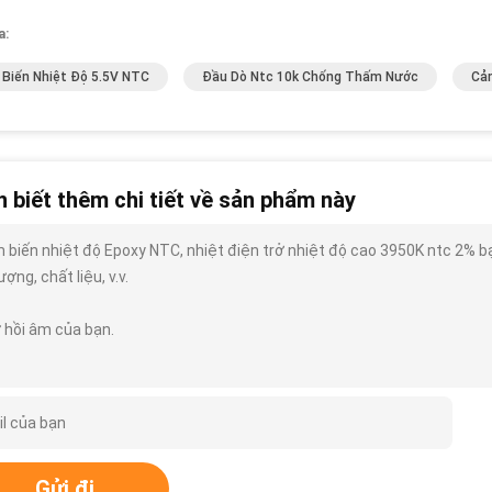
a:
Biến Nhiệt Độ 5.5V NTC
Đầu Dò Ntc 10k Chống Thấm Nước
Cả
 biết thêm chi tiết về sản phẩm này
 biến nhiệt độ Epoxy NTC, nhiệt điện trở nhiệt độ cao 3950K ntc 2% bạn 
ượng, chất liệu, v.v.
 hồi âm của bạn.
Gửi đi