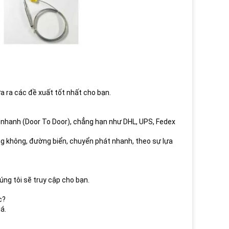
a ra các đề xuất tốt nhất cho bạn.
nhanh (Door To Door), chẳng hạn như DHL, UPS, Fedex
g không, đường biển, chuyển phát nhanh, theo sự lựa
úng tôi sẽ truy cập cho bạn.
c?
á.