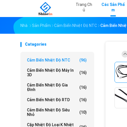
Trang Ch
Các Sản Phẩ
Ủ
M
Nhà
Sản Phẩm
Cảm Biến Nhiệt Độ NTC
Cảm Biến Nhiệ
Catagories
Cảm Biến Nhiệt Độ NTC
(96)
Cảm Biến Nhiệt Độ Máy In
(16)
3D
Cảm Biến Nhiệt Độ Gia
(16)
Đình
Cảm Biến Nhiệt Độ RTD
(16)
Cảm Biến Nhiệt Độ Siêu
(10)
Nhỏ
Cặp Nhiệt Độ Loại K Nhiệt