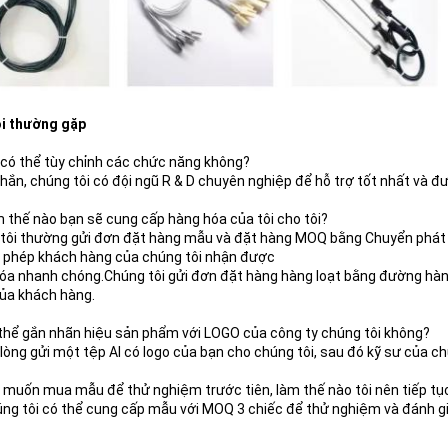
i thường gặp
 có thể tùy chỉnh các chức năng không?
hắn, chúng tôi có đội ngũ R & D chuyên nghiệp để hỗ trợ tốt nhất và đư
 thế nào bạn sẽ cung cấp hàng hóa của tôi cho tôi?
tôi thường gửi đơn đặt hàng mẫu và đặt hàng MOQ bằng Chuyển phát 
 phép khách hàng của chúng tôi nhận được
óa nhanh chóng.Chúng tôi gửi đơn đặt hàng hàng loạt bằng đường hàn
ủa khách hàng.
thể gắn nhãn hiệu sản phẩm với LOGO của công ty chúng tôi không?
i lòng gửi một tệp AI có logo của bạn cho chúng tôi, sau đó kỹ sư của ch
i muốn mua mẫu để thử nghiệm trước tiên, làm thế nào tôi nên tiếp tụ
úng tôi có thể cung cấp mẫu với MOQ 3 chiếc để thử nghiệm và đánh gi