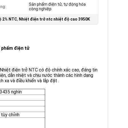
Sản phẩm điện tử, tự động hóa
ng:
công nghiệp
độ 2% NTC
,
Nhiệt điện trở ntc nhiệt độ cao 3950K
n phẩm điện tử
iệt điện trở NTC có độ chính xác cao, đáng tin
iện, dẫn nhiệt và chịu nước thành các hình dạng
 xa và điều khiển và lắp đặt .
.3435 nghìn
 tùy chỉnh