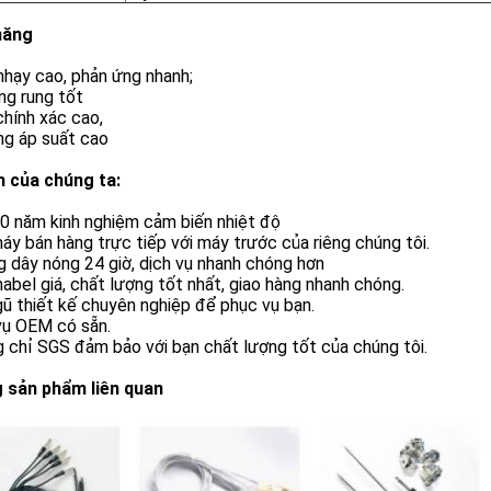
năng
nhạy cao, phản ứng nhanh;
ng rung tốt
chính xác cao,
ng áp suất cao
h của chúng ta:
0 năm kinh nghiệm cảm biến nhiệt độ
áy bán hàng trực tiếp với máy trước của riêng chúng tôi.
 dây nóng 24 giờ, dịch vụ nhanh chóng hơn
abel giá, chất lượng tốt nhất, giao hàng nhanh chóng.
gũ thiết kế chuyên nghiệp để phục vụ bạn.
vụ OEM có sẵn.
 chỉ SGS đảm bảo với bạn chất lượng tốt của chúng tôi.
 sản phẩm liên quan