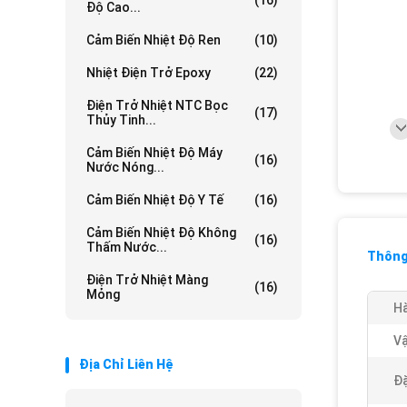
(16)
Độ Cao...
Cảm Biến Nhiệt Độ Ren
(10)
Nhiệt Điện Trở Epoxy
(22)
Điện Trở Nhiệt NTC Bọc
(17)
Thủy Tinh...
Cảm Biến Nhiệt Độ Máy
(16)
Nước Nóng...
Cảm Biến Nhiệt Độ Y Tế
(16)
Cảm Biến Nhiệt Độ Không
(16)
Thấm Nước...
Thông 
Điện Trở Nhiệt Màng
(16)
Mỏng
Hà
Vậ
Địa Chỉ Liên Hệ
Đặ