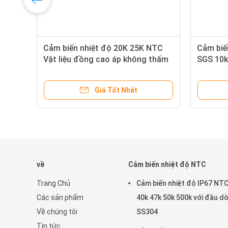
Cảm biến nhiệt độ 20K 25K NTC
Cảm biến
iệt
Vật liệu đồng cao áp không thấm
SGS 10k
nước
dò 1M 
Giá Tốt Nhất
về
Cảm biến nhiệt độ NTC
Trang Chủ
Cảm biến nhiệt độ IP67 NTC
Các sản phẩm
40k 47k 50k 500k với đầu d
Về chúng tôi
SS304
Tin tức