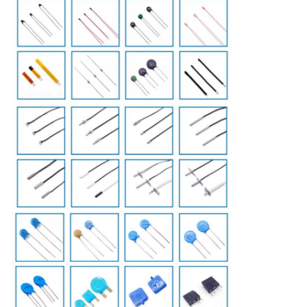
ĐỒ
TRANG
WEB
PRIVACY
POLICY