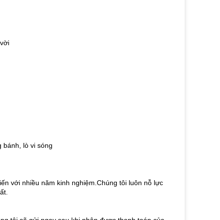
vời
 bánh, lò vi sóng
iến với nhiều năm kinh nghiệm.Chúng tôi luôn nỗ lực
ất.