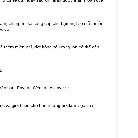
ng tôi sẽ gửi ngay sau khi nhận được thanh toán của
phẩm, chúng tôi sẽ cung cấp cho bạn một số mẫu miễn
ớc đó.
ể thêm miễn phí, đặt hàng số lượng lớn có thể cần
t.
án sau, Paypal, Wechat, Alipay, v.v.
ốc và giới thiệu cho bạn những nơi làm việc của