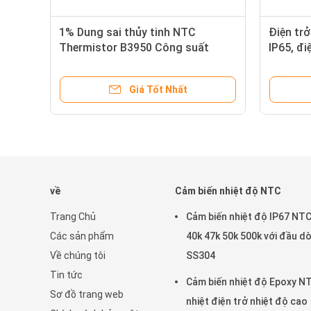
1% Dung sai thủy tinh NTC
Điện trở
Thermistor B3950 Công suất
IP65, đi
5MW
âm
Giá Tốt Nhất
về
Cảm biến nhiệt độ NTC
Trang Chủ
Cảm biến nhiệt độ IP67 NTC
Các sản phẩm
40k 47k 50k 500k với đầu d
Về chúng tôi
SS304
Tin tức
Cảm biến nhiệt độ Epoxy N
Sơ đồ trang web
nhiệt điện trở nhiệt độ cao