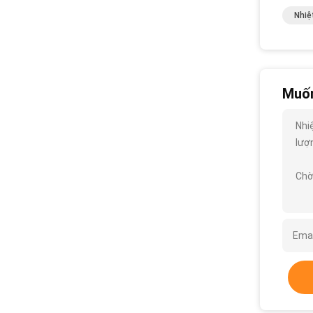
Nhiệ
Muốn
Nhi
lượn
Chờ