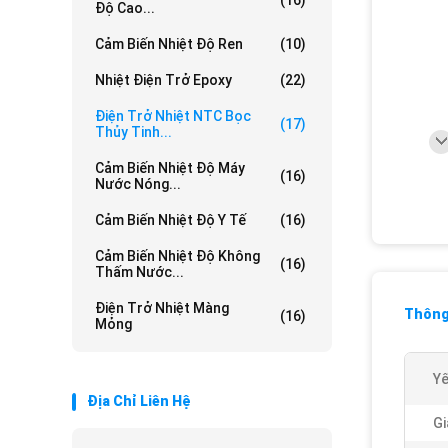
(16)
Độ Cao...
Cảm Biến Nhiệt Độ Ren
(10)
Nhiệt Điện Trở Epoxy
(22)
Điện Trở Nhiệt NTC Bọc
(17)
Thủy Tinh...
Cảm Biến Nhiệt Độ Máy
(16)
Nước Nóng...
Cảm Biến Nhiệt Độ Y Tế
(16)
Cảm Biến Nhiệt Độ Không
(16)
Thấm Nước...
Điện Trở Nhiệt Màng
Thông 
(16)
Mỏng
Yế
Địa Chỉ Liên Hệ
Gi