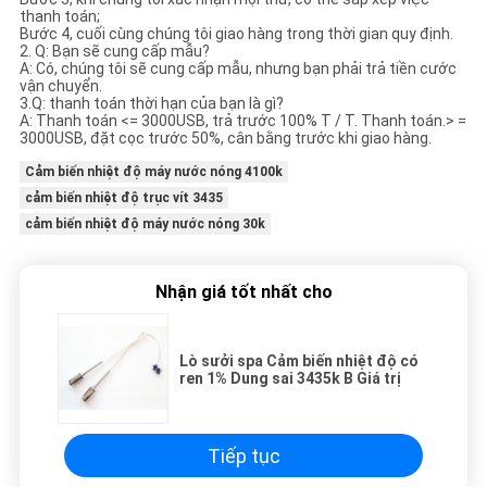
thanh toán;
Bước 4, cuối cùng chúng tôi giao hàng trong thời gian quy định.
2. Q: Bạn sẽ cung cấp mẫu?
A: Có, chúng tôi sẽ cung cấp mẫu, nhưng bạn phải trả tiền cước
vận chuyển.
3.Q: thanh toán thời hạn của bạn là gì?
A: Thanh toán <= 3000USB, trả trước 100% T / T. Thanh toán.> =
3000USB, đặt cọc trước 50%, cân bằng trước khi giao hàng.
Cảm biến nhiệt độ máy nước nóng 4100k
cảm biến nhiệt độ trục vít 3435
cảm biến nhiệt độ máy nước nóng 30k
Nhận giá tốt nhất cho
Lò sưởi spa Cảm biến nhiệt độ có
ren 1% Dung sai 3435k B Giá trị
Tiếp tục