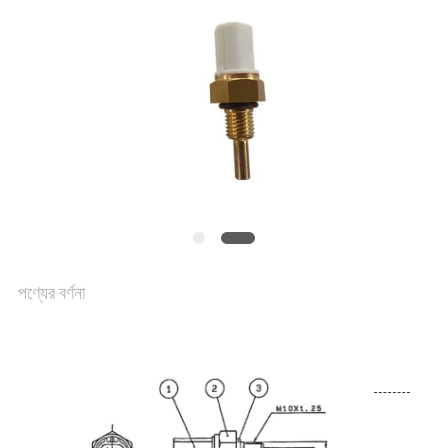
মান
নিয়ন্ত্রণ
যোগাযোগ
করুন
খবর
পণ্যের বর্ণনা
উদ্ধৃতির
জন্য
আবেদন