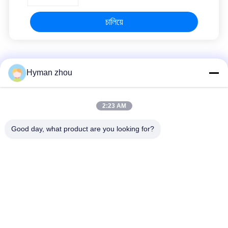
চালিয়ে
এনটিসি তাপমাত্রা সেন্সর
Hyman zhou
গাড়ির পানির তাপমাত্রা সেন্সর
2:23 AM
NTC RTD USD ইন ফুড থার্মোমিটার
Good day, what product are you looking for?
এনটিসি তাপমাত্রা সেন্সর থার্মিস্টর উপাদান মোটরসাইকেলের জন্য ডিজাইন
সব
এনটিসি তাপমাত্রা সেন্সর
3 ডি প্রিন্টার তাপমাত্রা সেন্সর