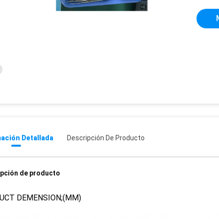
ación Detallada
Descripción De Producto
pción de producto
UCT DEMENSION;(MM)