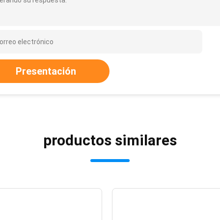
erando su respuesta.
Presentación
productos similares