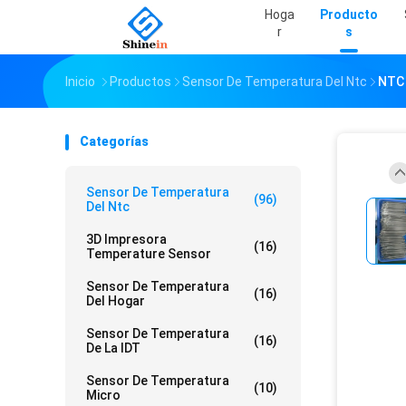
Hoga
Producto
R
S
Inicio
Productos
Sensor De Temperatura Del Ntc
NTC
Categorías
Sensor De Temperatura
(96)
Del Ntc
3D Impresora
(16)
Temperature Sensor
Sensor De Temperatura
(16)
Del Hogar
Sensor De Temperatura
(16)
De La IDT
Sensor De Temperatura
(10)
Micro