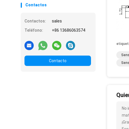
Contactos
Contactos:
sales
Teléfono:
+86 13686063574
etiquet
Sens
Contacto
Sens
Quie
No 
mate
¡Gra