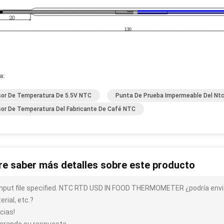
a:
or De Temperatura De 5.5V NTC
Punta De Prueba Impermeable Del Ntc
or De Temperatura Del Fabricante De Café NTC
re saber más detalles sobre este producto
input file specified. NTC RTD USD IN FOOD THERMOMETER ¿podría envi
rial, etc.?
cias!