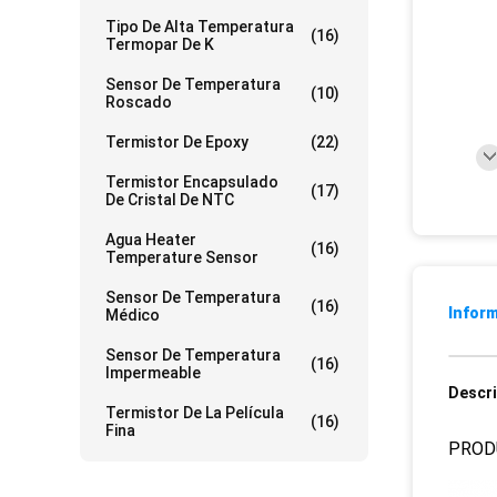
Tipo De Alta Temperatura
(16)
Termopar De K
Sensor De Temperatura
(10)
Roscado
Termistor De Epoxy
(22)
Termistor Encapsulado
(17)
De Cristal De NTC
Agua Heater
(16)
Temperature Sensor
Sensor De Temperatura
(16)
Inform
Médico
Sensor De Temperatura
(16)
Impermeable
Descri
Termistor De La Película
(16)
Fina
PROD