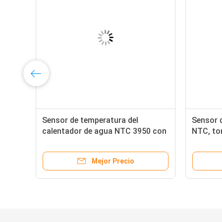
Sensor de temperatura del
Sensor d
calentador de agua NTC 3950 con
NTC, tor
el metal plástico
termina
Mejor Precio