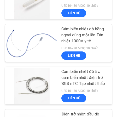
TÔI
USD10~30 MOQ:10 chiếc
LIÊN HỆ
TIN
TỨC
Cảm biến nhiệt độ hồng
ngoại dùng một lần Tản
nhiệt 1000V y tế
YÊU
USD10~30 MOQ:10 chiếc
CẦU
LIÊN HỆ
BÁO
GIÁ
Cảm biến nhiệt độ 5v,
cảm biến nhiệt điện trở
SGS nTC Tạo nhiệt thấp
VR
USD10~30 MOQ:10 chiếc
SHOW
LIÊN HỆ
SƠ
Điện trở nhiệt đầu dò