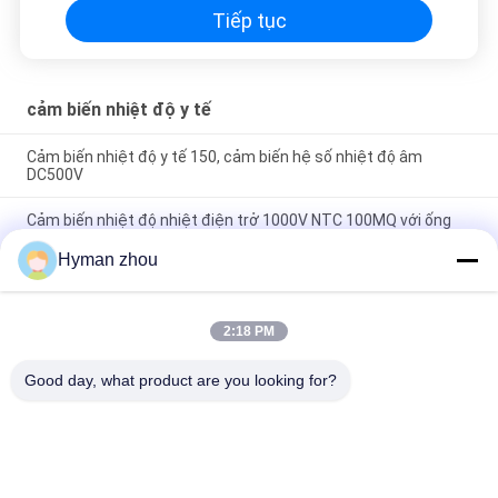
Tiếp tục
cảm biến nhiệt độ y tế
Cảm biến nhiệt độ y tế 150, cảm biến hệ số nhiệt độ âm
DC500V
Cảm biến nhiệt độ nhiệt điện trở 1000V NTC 100MQ với ống
bảo vệ
Hyman zhou
Cảm biến nhiệt độ y tế 1.0MA IP67 Hệ số nhiệt độ âm bảo vệ
2:18 PM
Danh mục phổ biến
Tất cả
Good day, what product are you looking for?
các
Cảm Biến Nhiệt Độ 
Cảm Biến Nhiệt Độ 
NTC
Máy In 3D
Cảm Biến Nhiệt Độ 
Cảm Biến Nhiệt Độ 