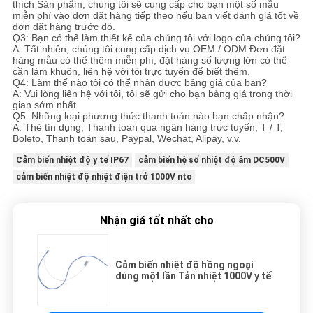
thích Sản phẩm, chúng tôi sẽ cung cấp cho bạn một số mẫu
miễn phí vào đơn đặt hàng tiếp theo nếu bạn viết đánh giá tốt về
đơn đặt hàng trước đó.
Q3: Bạn có thể làm thiết kế của chúng tôi với logo của chúng tôi?
A: Tất nhiên, chúng tôi cung cấp dịch vụ OEM / ODM.Đơn đặt
hàng mẫu có thể thêm miễn phí, đặt hàng số lượng lớn có thể
cần làm khuôn, liên hệ với tôi trực tuyến để biết thêm.
Q4: Làm thế nào tôi có thể nhận được bảng giá của bạn?
A: Vui lòng liên hệ với tôi, tôi sẽ gửi cho bạn bảng giá trong thời
gian sớm nhất.
Q5: Những loại phương thức thanh toán nào bạn chấp nhận?
A: Thẻ tín dụng, Thanh toán qua ngân hàng trực tuyến, T / T,
Boleto, Thanh toán sau, Paypal, Wechat, Alipay, v.v.
Cảm biến nhiệt độ y tế IP67
cảm biến hệ số nhiệt độ âm DC500V
cảm biến nhiệt độ nhiệt điện trở 1000V ntc
Nhận giá tốt nhất cho
Cảm biến nhiệt độ hồng ngoại
dùng một lần Tản nhiệt 1000V y tế