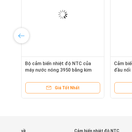
Bộ cảm biến nhiệt độ NTC của
Cảm biế
m
máy nước nóng 3950 bằng kim
đầu nối
loại nhựa
trong p
Giá Tốt Nhất
về
Cảm biến nhiệt độ NTC