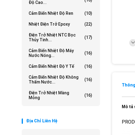
(16)
Độ Cao...
Cảm Biến Nhiệt Độ Ren
(10)
Nhiệt Điện Trở Epoxy
(22)
Điện Trở Nhiệt NTC Bọc
(17)
Thủy Tinh...
Cảm Biến Nhiệt Độ Máy
(16)
Nước Nóng...
Cảm Biến Nhiệt Độ Y Tế
(16)
Cảm Biến Nhiệt Độ Không
(16)
Thấm Nước...
Thông 
Điện Trở Nhiệt Màng
(16)
Mỏng
Mô tả
Địa Chỉ Liên Hệ
PROD