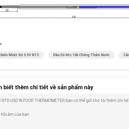
a:
Biến Nhiệt Độ 5.5V NTC
Đầu Dò Ntc 10k Chống Thấm Nước
Cả
 biết thêm chi tiết về sản phẩm này
 RTD USD IN FOOD THERMOMETER bạn có thể gửi cho tôi thêm chi tiết như
 hồi âm của bạn.