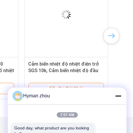
00
Cảm biến nhiệt độ nhiệt điện trở
ố nhiệt
SGS 10k, Cảm biến nhiệt độ đầu
dò 1M NTC
Giá Tốt Nhất
Hyman zhou
7:57 AM
Good day, what product are you looking 
Gửi thư cho chúng tôi