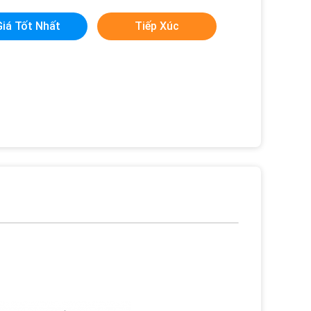
Giá Tốt Nhất
Tiếp Xúc