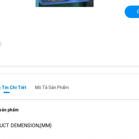
Tin Chi Tiết
Mô Tả Sản Phẩm
 sản phẩm
UCT DEMENSION;(MM)