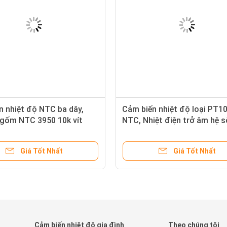
n nhiệt độ NTC ba dây,
Cảm biến nhiệt độ loại PT1
 gốm NTC 3950 10k vít
NTC, Nhiệt điện trở âm hệ s
VC
độ
Giá Tốt Nhất
Giá Tốt Nhất
Cảm biến nhiệt độ gia đình
Theo chúng tôi