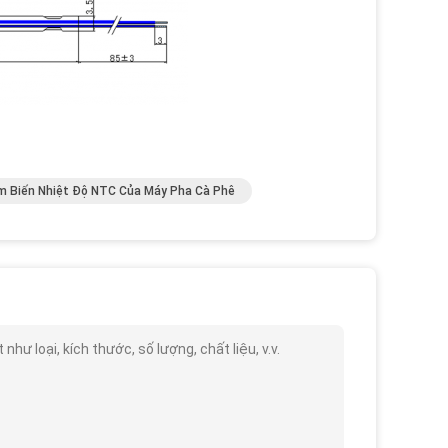
m Biến Nhiệt Độ NTC Của Máy Pha Cà Phê
 loại, kích thước, số lượng, chất liệu, v.v.