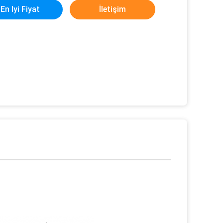
En Iyi Fiyat
İletişim