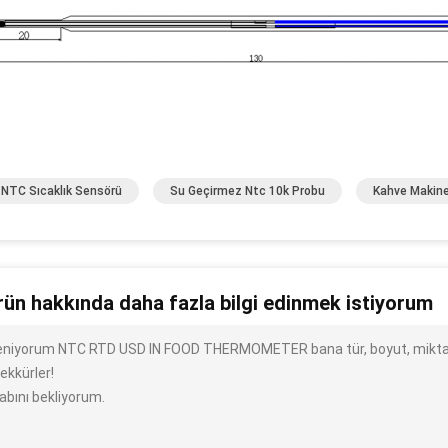
 NTC Sıcaklık Sensörü
Su Geçirmez Ntc 10k Probu
Kahve Makine
rün hakkında daha fazla bilgi edinmek istiyorum
ileniyorum NTC RTD USD IN FOOD THERMOMETER bana tür, boyut, miktar, 
ekkürler!
abını bekliyorum.