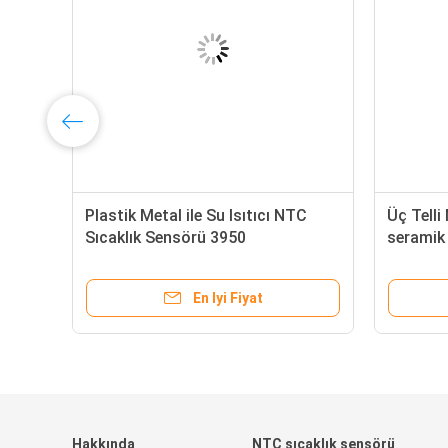
Plastik Metal ile Su Isıtıcı NTC
Üç Telli
Sıcaklık Sensörü 3950
seramik
10k vida
En Iyi Fiyat
Hakkında
NTC sıcaklık sensörü