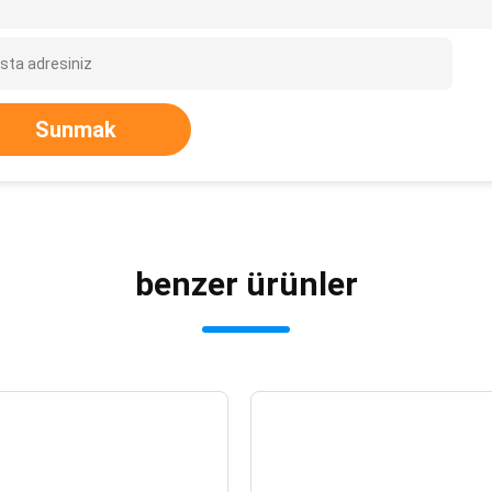
Sunmak
benzer ürünler