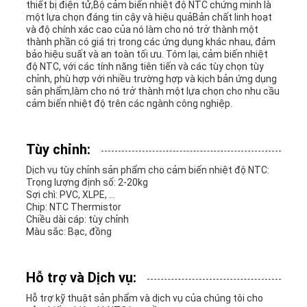
thiết bị điện tử,Bộ cảm biến nhiệt độ NTC chứng minh là
một lựa chọn đáng tin cậy và hiệu quảBản chất linh hoạt
và độ chính xác cao của nó làm cho nó trở thành một
thành phần có giá trị trong các ứng dụng khác nhau, đảm
bảo hiệu suất và an toàn tối ưu. Tóm lại, cảm biến nhiệt
độ NTC, với các tính năng tiên tiến và các tùy chọn tùy
chỉnh, phù hợp với nhiều trường hợp và kịch bản ứng dụng
sản phẩm,làm cho nó trở thành một lựa chọn cho nhu cầu
cảm biến nhiệt độ trên các ngành công nghiệp.
Tùy chỉnh:
Dịch vụ tùy chỉnh sản phẩm cho cảm biến nhiệt độ NTC:
Trọng lượng định số: 2-20kg
Sợi chì: PVC, XLPE, ...
Chip: NTC Thermistor
Chiều dài cáp: tùy chỉnh
Màu sắc: Bạc, đồng
Hỗ trợ và Dịch vụ:
Hỗ trợ kỹ thuật sản phẩm và dịch vụ của chúng tôi cho