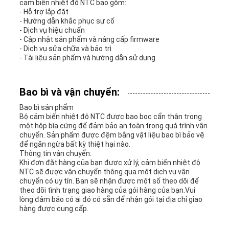
cảm biến nhiệt độ NTC bao gồm:
- Hỗ trợ lắp đặt
- Hướng dẫn khắc phục sự cố
- Dịch vụ hiệu chuẩn
- Cập nhật sản phẩm và nâng cấp firmware
- Dịch vụ sửa chữa và bảo trì
- Tài liệu sản phẩm và hướng dẫn sử dụng
Bao bì và vận chuyển:
Bao bì sản phẩm
Bộ cảm biến nhiệt độ NTC được bao bọc cẩn thận trong
một hộp bìa cứng để đảm bảo an toàn trong quá trình vận
chuyển. Sản phẩm được đệm bằng vật liệu bao bì bảo vệ
để ngăn ngừa bất kỳ thiệt hại nào.
Thông tin vận chuyển:
Khi đơn đặt hàng của bạn được xử lý, cảm biến nhiệt độ
NTC sẽ được vận chuyển thông qua một dịch vụ vận
chuyển có uy tín. Bạn sẽ nhận được một số theo dõi để
theo dõi tình trạng giao hàng của gói hàng của bạn.Vui
lòng đảm bảo có ai đó có sẵn để nhận gói tại địa chỉ giao
hàng được cung cấp.