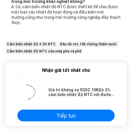
trong môi trường khắc nghiệt không?
A: Có, cảm biến nhiệt độ NTC được thiết kế để chịu được
một loạt các nhiệt độ hoạt động và điều kiện môi
trường.cũng như trong môi trường công nghiệp đầy thách
thức.
Cảm biến nhiệt độ 5.5V NTC
Đầu dò ntc 10k chống thấm nước
Cảm biến nhiệt độ NTC của máy pha cà phê
Nhận giá tốt nhất cho
Giá trị kháng cự R25C 10KΩ± 2%
cảm biến nhiệt độ NTC với đường
kính thăm dò 5mm và hỗ trợ OEM
tùy chỉnh
Tiếp tục